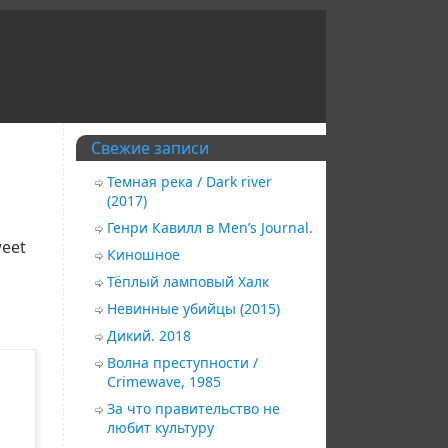
Свежие записи
Темная река / Dark river
(2017)
Генри Кавилл в Men’s Journal.
eet
Киношное
Тёплый ламповый Халк
Невинные убийцы (2015)
Дикий. 2018
Волна преступности /
Crimewave, 1985
За что правительство не
любит культуру