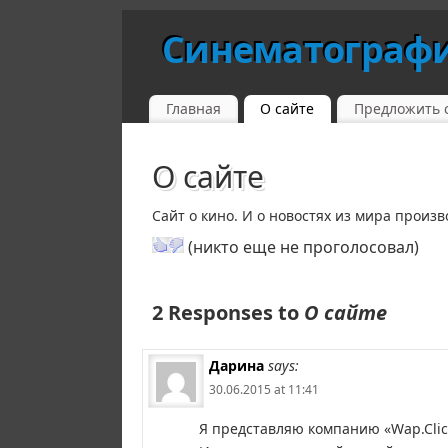
Синематограф
Главная
О сайте
Предложить 
О сайте
Сайт о кино. И о новостях из мира произ
(никто еще не проголосовал)
2 Responses to
О сайте
Дарина
says:
30.06.2015 at 11:41
Я представляю компанию «Wap.Clic