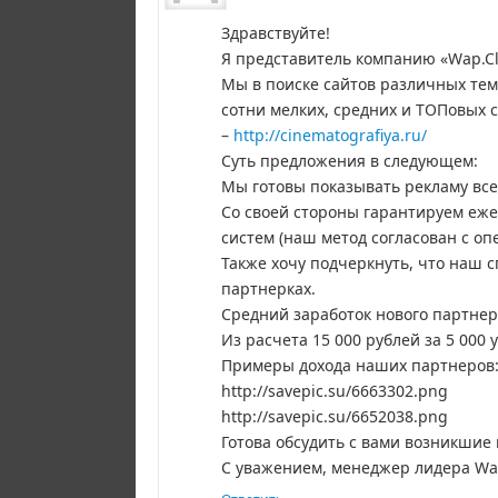
Здравствуйте!
Я представитель компанию «Wap.Cl
Мы в поиске сайтов различных тем
сотни мелких, средних и ТОПовых с
–
http://cinematografiya.ru/
Суть предложения в следующем:
Мы готовы показывать рекламу вс
Со своей стороны гарантируем еже
систем (наш метод согласован с оп
Также хочу подчеркнуть, что наш с
партнерках.
Средний заработок нового партнера
Из расчета 15 000 рублей за 5 000
Примеры дохода наших партнеров
http://savepic.su/6663302.png
http://savepic.su/6652038.png
Готова обсудить с вами возникшие
С уважением, менеджер лидера Wap-C