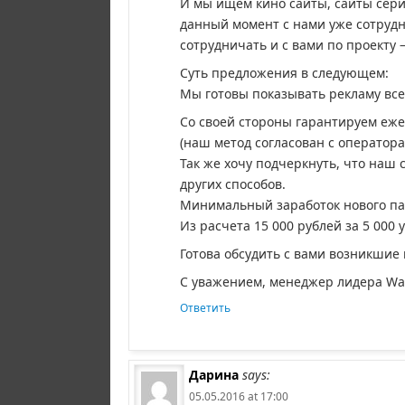
И мы ищем кино сайты, сайты сери
данный момент с нами уже сотрудн
сотрудничать и с вами по проекту 
Суть предложения в следующем:
Мы готовы показывать рекламу вс
Со своей стороны гарантируем еже
(наш метод согласован с оператора
Так же хочу подчеркнуть, что наш 
других способов.
Минимальный заработок нового парт
Из расчета 15 000 рублей за 5 000
Готова обсудить с вами возникшие
С уважением, менеджер лидера Wap C
Ответить
Дарина
says:
05.05.2016 at 17:00