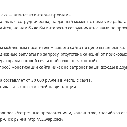
ick» — агентство интернет-рекламы.
атик для сотрудничества, на данный момент с нами уже работ
айтов, но нам было бы интересно сотрудничать с вами по прое
ем мобильным посетителям вашего сайта по цене выше рынка.
дневные выплаты по запросу, отсутствие санкций от поисковых
ераторами сотовой связи и абсолютно законный).
пособ монетизации сайта никак не затронет ваши доходы в дру
 составляет от 30 000 рублей в месяц с сайта.
 уникальных посетителей на дистанции.
:
 вопросы/встречные предложения и, конечно же, спасибо за отв
lick рынка http://v2.wap.click/.