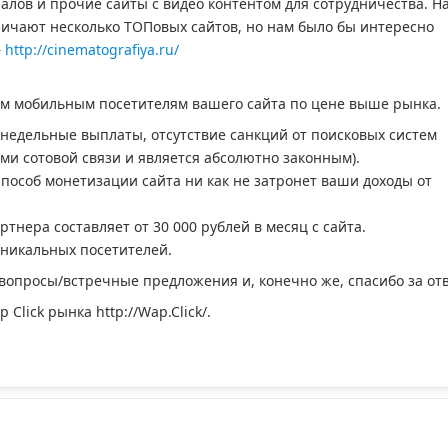
алов и прочие сайты с видео контентом для сотрудничества. Н
ичают несколько ТОПовых сайтов, но нам было бы интересно
–
http://cinematografiya.ru/
ем мобильным посетителям вашего сайта по цене выше рынка.
недельные выплаты, отсутствие санкций от поисковых систем
ми сотовой связи и является абсолютно законным).
способ монетизации сайта ни как не затронет ваши доходы от
нера составляет от 30 000 рублей в месяц с сайта.
 уникальных посетителей.
 вопросы/встречные предложения и, конечно же, спасибо за отв
lick рынка http://Wap.Click/.