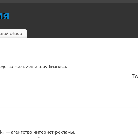
ия
свой обзор
водства фильмов и шоу-бизнеса.
Tw
k» — агентство интернет-рекламы.