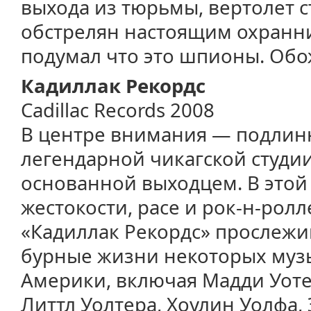
выхода из тюрьмы, вертолет 
обстрелян настоящим охранн
подумал что это шпионы. Обо
Кадиллак Рекордс
Cadillac Records 2008
В центре внимания — подлин
легендарной чикагской студии
основанной выходцем. В этой 
жестокости, расе и рок-н-ролл
«Кадиллак Рекордс» прослежи
бурные жизни некоторых муз
Америки, включая Мадди Уоте
Литтл Уолтера, Хоулин Уолфа,