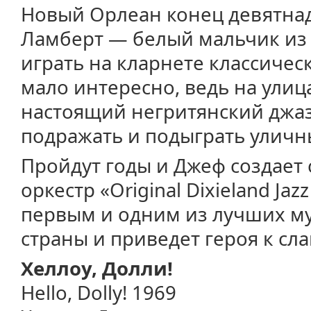
Новый Орлеан конец девятнад
Ламберт — белый мальчик из
играть на кларнете классичес
мало интересно, ведь на улиц
настоящий негритянский джаз 
подражать и подыграть улич
Пройдут годы и Джеф создает
оркестр «Original Dixieland Ja
первым и одним из лучших м
страны и приведет героя к сла
Хеллоу, Долли!
Hello, Dolly! 1969