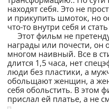
находят себя. Это не прос
и прикупить шмоток, но о
что-то внутри себя и стат
Этот фильм не претенду
награды или почести, он 
многом наивный. Все в сти
длится 1,5 часа, нет спец
люди без пластики, а му
обольщают женщин, а же
себя обольстить. В этом 
прислал ей платье, а не с