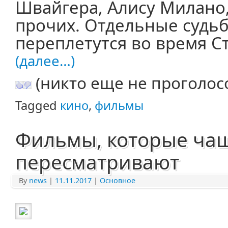
Швайгера, Алису Милано
прочих. Отдельные судь
переплетутся во время Ст
(далее…)
(никто еще не проголос
Tagged
кино
,
фильмы
Фильмы, которые чащ
пересматривают
By
news
|
11.11.2017
|
Основное