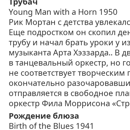
Трубач
Young Man with a Horn 1950
Рик Мортан с детства увлекал
Еще подростком он скопил де
трубу и начал брать уроки у 
музыканта Арта Хэззарда.. В 
в танцевальный оркестр, но г
не соответствует творческим 
окончательно разочаровавшис
отправляется в свободное пла
оркестр Фила Моррисона «Стр
Рождение блюза
Birth of the Blues 1941