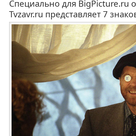
Специально для BigPicture.ru
Tvzavr.ru представляет 7 знак