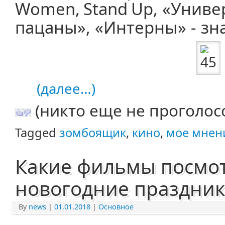
Women
,
Stand
Up
, «Униве
пацаны», «Интерны» - зн
(далее…)
(никто еще не проголос
Tagged
зомбоящик
,
кино
,
мое мнен
Какие фильмы посмот
новогодние праздник
By
news
|
01.01.2018
|
Основное