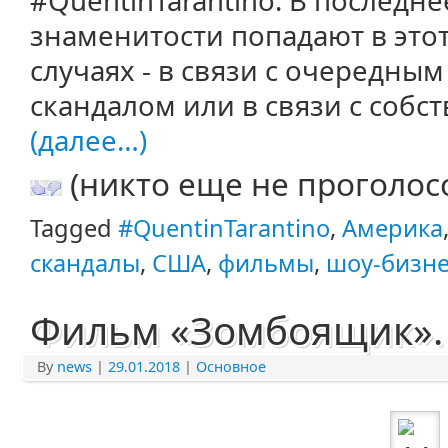
#QuentinTarantino. В последн
знаменитости попадают в этот
случаях - в связи с очередны
скандалом или в связи с собс
(далее…)
(никто еще не проголос
Tagged
#QuentinTarantino
,
Америка
скандалы
,
США
,
фильмы
,
шоу-бизне
Фильм «Зомбоящик».
By
news
|
29.01.2018
|
Основное