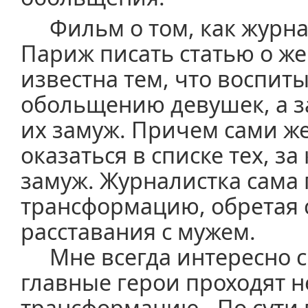
Фильм о том, как журн
Париж писать статью о ж
известна тем, что воспиты
обольщению девушек, а з
их замуж. Причем сами ж
оказаться в списке тех, за
замуж. Журналистка сама
трансформацию, обретая 
расставания с мужем.
Мне всегда интересно с
главные герои проходят 
трансформацию.. По сути 