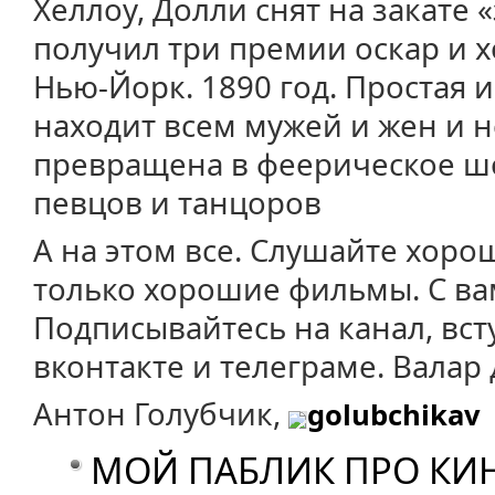
Хеллоу, Долли снят на закате
получил три премии оскар и х
Нью-Йорк. 1890 год. Простая и
находит всем мужей и жен и н
превращена в феерическое шо
певцов и танцоров
А на этом все. Слушайте хоро
только хорошие фильмы. С ва
Подписывайтесь на канал, вст
вконтакте и телеграме. Валар 
Антон Голубчик,
golubchikav
МОЙ ПАБЛИК ПРО КИ