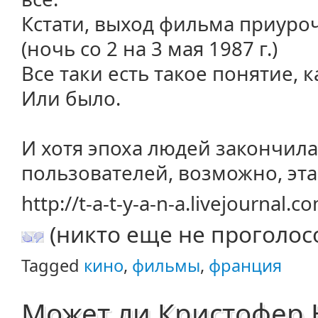
Кстати, выход фильма приуро
(ночь со 2 на 3 мая 1987 г.)
Все таки есть такое понятие, 
Или было.
И хотя эпоха людей закончила
пользователей, возможно, эта
http://t-a-t-y-a-n-a.livejournal
(никто еще не проголос
Tagged
кино
,
фильмы
,
франция
Может ли Кристофер 