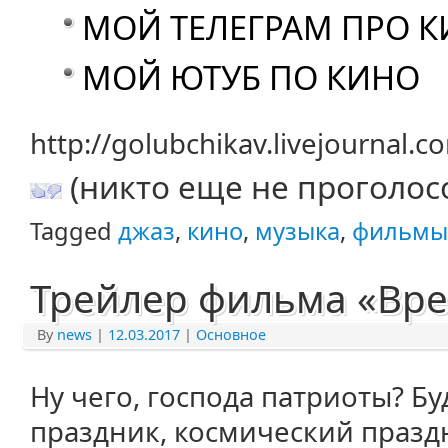
МОЙ ТЕЛЕГРАМ ПРО 
МОЙ ЮТУБ ПО КИНО
http://golubchikav.livejournal.
(никто еще не проголос
Tagged
джаз
,
кино
,
музыка
,
фильмы
Трейлер фильма «Вр
By
news
|
12.03.2017
|
Основное
Ну чего, господа патриоты? Бу
праздник, космический праздн