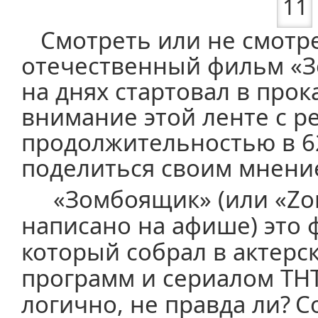
Смотреть или не смотр
отечественный фильм «З
на днях стартовал в прок
внимание этой ленте с р
продолжительностью в 6
поделиться своим мнени
«Зомбоящик» (или «
Z
о
написано на афише) это 
который собрал в актерск
программ и сериалом ТНТ
логично, не правда ли?
C