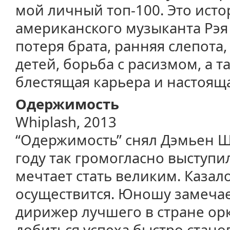
мой личный топ-100. Это ист
американского музыканта Рэя 
потеря брата, ранняя слепота
детей, борьба с расизмом, а т
блестящая карьера и настоящ
Одержимость
Whiplash, 2013
“Одержимость” снял Дэмьен Ш
году так громогласно выступи
мечтает стать великим. Казало
осуществится. Юношу замечае
дирижер лучшего в стране ор
добиться успеха быстро стано