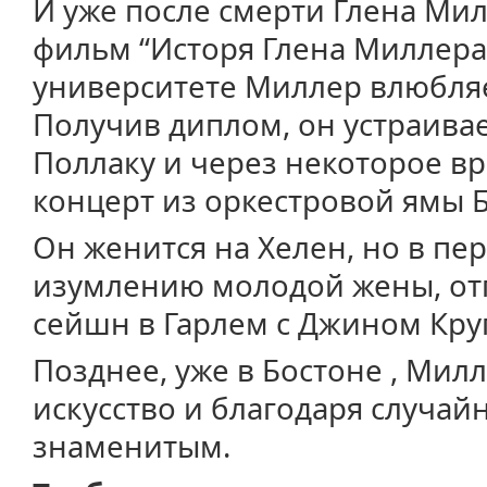
И уже после смерти Глена М
фильм “Исторя Глена Миллера”
университете Миллер влюбляе
Получив диплом, он устраивае
Поллаку и через некоторое в
концерт из оркестровой ямы 
Он женится на Хелен, но в пе
изумлению молодой жены, отп
сейшн в Гарлем с Джином Кру
Позднее, уже в Бостоне , Мил
искусство и благодаря случай
знаменитым.