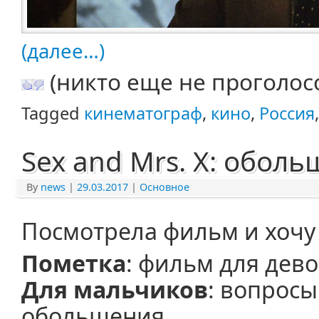
(далее…)
(никто еще не проголос
Tagged
кинематограф
,
кино
,
Россия
Sex and Mrs. X: обол
By
news
|
29.03.2017
|
Основное
Посмотрела фильм и хочу 
Пометка
: фильм для дево
Для мальчиков
: вопросы
обольщения.