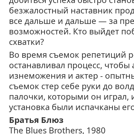
безжалостный наставник прод
все дальше и дальше — за пр
возможностей. Кто выйдет по
схватки?
Во время съемок репетиций р
останавливал процесс, чтобы 
изнеможения и актер - опытны
съемок стер себе руки до вол
палочки, которыми он играл, 
установка были испачканы ег
Братья Блюз
The Blues Brothers, 1980