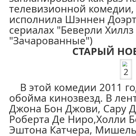
телевизионной комедии,
исполнила Шэннен Доэрт
сериалах "Беверли Хиллз 
"Зачарованные")
СТАРЫЙ НО
В этой комедии 2011 го
обойма кинозвезд. В лен
Джона Бон Джови, Сару Д
Роберта Де Ниро,Холли Б
Эштона Катчера, Мишель