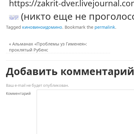
https://zakrit-dver.livejournal.
(никто еще не проголос
Tagged
киновиноидомино
.
Bookmark the
permalink
.
«
Альманах «Проблемы уз Гименея»:
проклятый Рубенс
Добавить комментари
Ваш e-mail не будет опубликован.
Комментарий