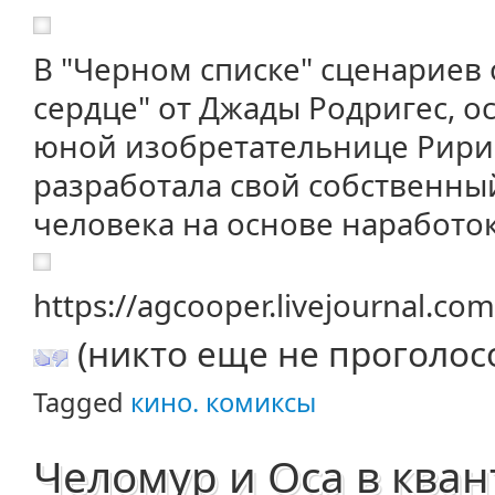
В "Черном списке" сценариев
сердце" от Джады Родригес, о
юной изобретательнице Рири 
разработала свой собственны
человека на основе наработок
https://agcooper.livejournal.c
(никто еще не проголос
Tagged
кино. комиксы
Челомур и Оса в кван