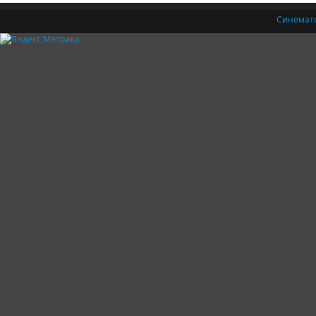
Синемат