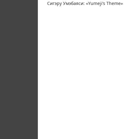
Сигэру Умэбаяси: «Yumeji’s Theme»