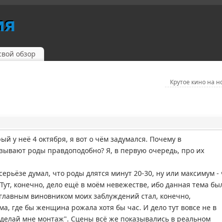
ия
свой обзор
Крутое кино на 
й у неё 4 октября, я вот о чём задумался. Почему в
зывают роды правдоподобно? Я, в первую очередь, про их
серьёзе думал, что роды длятся минут 20-30, ну или максимум - 
 Тут, конечно, дело ещё в моём невежестве, ибо данная тема бы
 главным виновником моих заблуждений стал, конечно,
ма, где бы женщина рожала хотя бы час. И дело тут вовсе не в
делай мне монтаж". Сцены всё же показывались в реальном