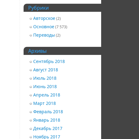
Рубрики
Авторское
(2)
Основное
(7 573)
Переводы
(2)
Архивы
Сентябрь 2018
Август 2018
Июль 2018
Июнь 2018
Апрель 2018
Март 2018
Февраль 2018
Январь 2018
Декабрь 2017
Ноябрь 2017