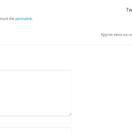
Tw
mark the
permalink
.
Крутое кино на 