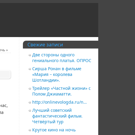
Свежие записи
ночь
»
Две стороны одного
гениального платья. ОПРОС
Сирша Ронан в фильме
«Мария – королева
Шотландии».
Трейлер «Частной жизни» с
Полом Джиаматти.
http://onlinevologda.ru/n…
час,
Лучший советский
ла
фантастический фильм.
Четвёртый тур
Крутое кино на ночь