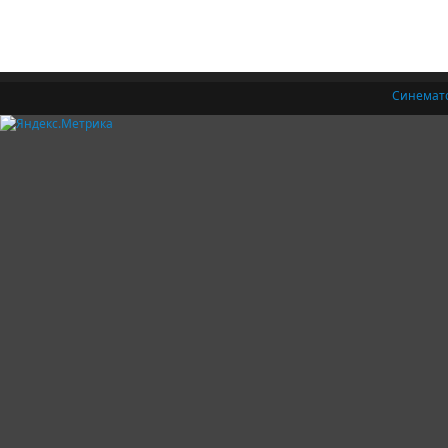
Синемат