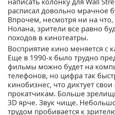
написать колонку для Wall Stre
расписал довольно мрачное б
Впрочем, несмотря ни на что
Нолана, зрители все равно бу
походов в кинотеатры.
Восприятие кино меняется с 
Еще в 1990-х было трудно пре
фильмы можно будет на комп
телефонов, но цифра так быст
кинобизнес, что диктует свои
прокатчикам. Больше зрелищ
3D ярче. Звук чище. Небольш
трудом пробивается к зрителю