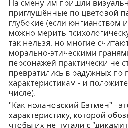
На смену им пришли визуальн
приглушённые по цветовой па
глубокие (если юнгианством
можно мерить психологическу
так нельзя, но многие считаю
морально-этическими граням
персонажей практически не ст
превратились в радужных по 
характеристикам - и положит
числе).
"Как нолановский Бэтмен" - э
характеристику, которой обо
чтобы их не путали с "дикам