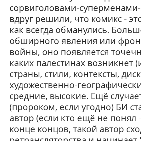
сорвиголовами-суперменами-
вдруг решили, что комикс - эт
как всегда обманулись. Большо
обширного явления или фрон
войны, оно появляется точечн
каких палестинах возникнет (
страны, стили, контексты, ди
художественно-географически
средние, высокие. Ещё случае
(пророком, если угодно) БИ 
автор (если кто ещё не понял -
конце концов, такой автор схо
ретрансляторства и начинает "