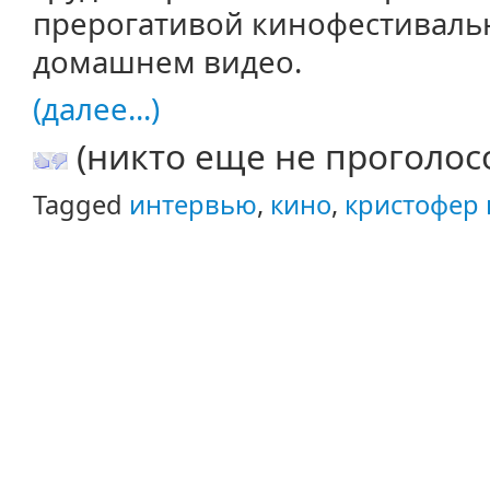
прерогативой кинофестивальн
домашнем видео.
(далее...)
(никто еще не проголос
Tagged
интервью
,
кино
,
кристофер