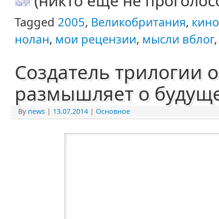
(никто еще не проголос
Tagged
2005
,
Великобритания
,
кино
нолан
,
мои рецензии
,
мысли вблог
Создатель трилогии 
размышляет о будущ
By
news
|
13.07.2014
|
Основное