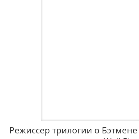
Режиссер трилогии о Бэтмене