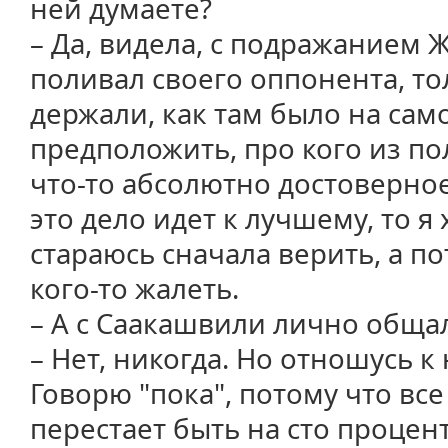
ней думаете?
– Да, видела, с подражанием 
поливал своего оппонента, то
держали, как там было на сам
предположить, про кого из п
что-то абсолютно достоверное
это дело идет к лучшему, то я 
стараюсь сначала верить, а п
кого-то жалеть.
– А с Саакашвили лично обща
– Нет, никогда. Но отношусь к
Говорю "пока", потому что все
перестает быть на сто процен