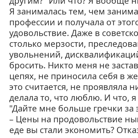
другим?" Или что? Я вообще н
Я занималась тем, чем занима
профессии и получала от этог
удовольствие. Даже в советск
столько мерзости, преследова
увольнений, дисквалификаций.
бросить. Никто меня не застав
цепях, не приносила себя в же
это считается, не проявляла н
делала то, что люблю. И что, я
"Дайте мне больше гречки за 
– Цены на продовольствие ны
еде вы стали экономить? Отка