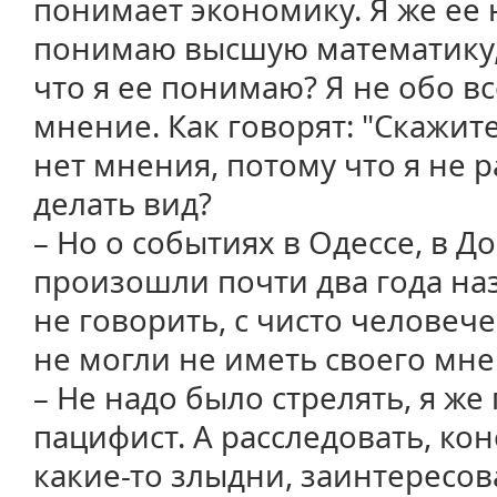
понимает экономику. Я же ее 
понимаю высшую математику, н
что я ее понимаю? Я не обо в
мнение. Как говорят: "Скажит
нет мнения, потому что я не 
делать вид?
– Но о событиях в Одессе, в 
произошли почти два года на
не говорить, с чисто человеч
не могли не иметь своего мн
– Не надо было стрелять, я же 
пацифист. А расследовать, кон
какие-то злыдни, заинтересо