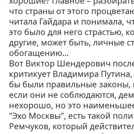
хорошие? Главное – разбирать
что страны от этого процвета
читала Гайдара и понимала, чт
это было для него страстью, к
другие, может быть, личные с
обогащению…
Вот Виктор Шендерович посл
критикует Владимира Путина, 
бы были правильные законы, 
если они не соблюдаются, дем
нехорошо, но это наименьшее 
"Эхо Москвы", есть такой пол
Ремчуков, который действите