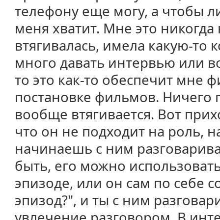
телефону еще могу, а чтобы л
меня хватит. Мне это никогда
втягивалась, имела какую-то к
много давать интервью или вс
то это как-то обеспечит мне
постановке фильмов. Ничего 
вообще втягивается. Вот прих
что он не подходит на роль, н
начинаешь с ним разговарива
быть, его можно использовать 
эпизоде, или он сам по себе 
эпизод?", и ты с ним разгова
увлечение разговором. В инт