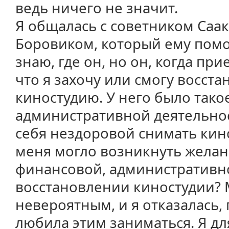
ведь ничего не значит.
Я общалась с советником Са
Боровиком, который ему помог
знаю, где он, но он, когда пр
что я захочу или смогу восст
киностудию. У него было тако
административной деятельнос
себя нездоровой снимать кино
меня могло возникнуть желан
финансовой, административн
восстановлении киностудии? 
невероятным, и я отказалась,
любила этим заниматься. Я дл