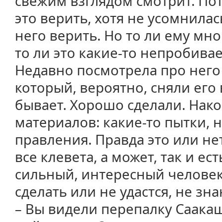
свежим взглядом смотрит. Пот
это верить, хотя не усомнила
него верить. Но то ли ему мн
то ли это какие-то непробивае
Недавно посмотрела про нег
который, вероятно, сняли его 
бывает. Хорошо сделали. Нако
материалов: какие-то пытки, 
правления. Правда это или нет
все клевета, а может, так и ест
сильный, интересный человек.
сделать или не удастся, не зна
– Вы видели перепалку Саака