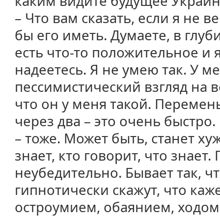
каким видите будущее Украи
– Что вам сказать, если я не в
бы его иметь. Думаете, в глу
есть что-то положительное и 
надеетесь. Я не умею так. У м
пессимистический взгляд на 
что он у меня такой. Перемены
через два – это очень быстро.
– тоже. Может быть, станет ху
знает, кто говорит, что знает.
неубедительно. Бывает так, ч
гипнотически скажут, что каж
остроумием, обаянием, ходом