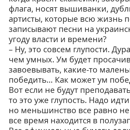
флага, носят вышиванки, дуб
артисты, которые всю жизнь п
записывают песни на украинск
угоду власти и времени?
– Ну, это совсем глупости. Ду
чем умных. Ум будет просачив
завоевывать, какие-то малень
победить… Как может ум побе
Вот если не будут преподавать
то это уже глупость. Надо идт
но меньшинство все равно не 
все время находится в полуз