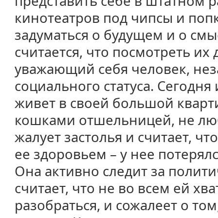
представить себе в штатном 
кинотеатров под чипсы и попк
задуматься о будущем и о смы
считается, что посмотреть их
уважающий себя человек, нез
социального статуса. Сегодня
живет в своей большой кварт
кошками отшельницей, не люби
жалует застолья и считает, что
ее здоровьем – у нее потерял
Она активно следит за полит
считает, что не во всем ей хв
разобраться, и сожалеет о том