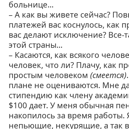
больнице...
– А как вы живете сейчас? П
платежей вас коснулось, как 
вас делают исключение? Все-т
этой страны...
– Касаются, как всякого челове
человек, что ли? Плачу, как п
простым человеком
(смеется)
плане не оцениваются. Мне д
стипендию как члену академии
$100 дает. У меня обычная пен
накопилось за время работы. 
непьющие, некурящие, а так вс