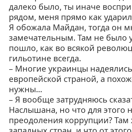
далеко было, ты иначе воспри
рядом, меня прямо как ударил
Я обожала Майдан, тогда он 
замечательным. Там не было у
пошло, как во всякой революц
гильотине всегда.
– Многие украинцы надеялись 
европейской страной, а похож
нужны...
– Я вообще затрудняюсь сказат
Наслышана, но что для этого 
преодоления коррупции? Там 
западных стран, и что от этог