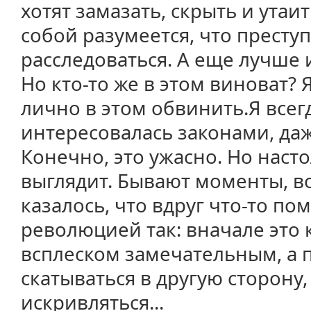
хотят замазать, скрыть и утаит
собой разумеется, что прест
расследоваться. А еще лучше 
Но кто-то же в этом виноват? 
лично в этом обвинить.Я всег
интересовалась законами, да
Конечно, это ужасно. Но наст
выглядит. Бывают моменты, во
казалось, что вдруг что-то по
революцией так: вначале это 
всплеском замечательным, а 
скатываться в другую сторону,
искривляться...