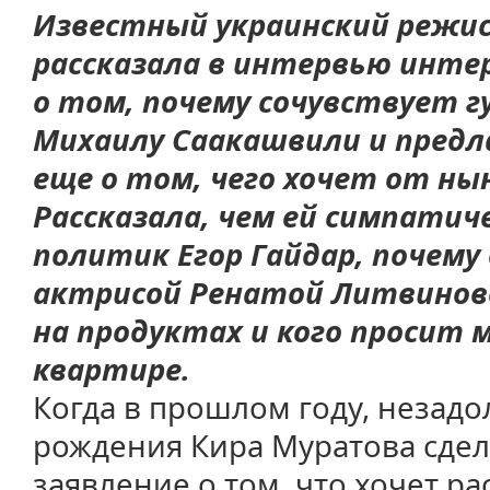
Известный украинский режис
рассказала в интервью инте
о том, почему сочувствует г
Михаилу Саакашвили и предл
еще о том, чего хочет от ны
Рассказала, чем ей симпатич
политик Егор Гайдар, почему
актрисой Ренатой Литвиново
на продуктах и кого просит 
квартире.
Когда в прошлом году, незадол
рождения Кира Муратова сдел
заявление о том, что хочет р