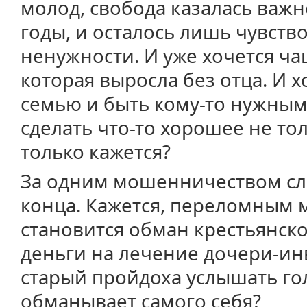
молод, свобода казалась важн
годы, и осталось лишь чувств
ненужности. И уже хочется ча
которая выросла без отца. И х
семью и быть кому-то нужным.
сделать что-то хорошее не тол
только кажется?
За одним мошенничеством сле
конца. Кажется, переломным 
становится обман крестьянск
деньги на лечение дочери-ин
старый пройдоха услышать гол
обманывает самого себя?