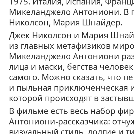
1975. Италия, Испания, Франц
Микеланджело Антониони. В г
Николсон, Мария Шнайдер.
Джек Николсон и Мария Шнайд
из главных метафизиков миро
Микеланджело Антониони раз
лица и маски, бегства человек
самого. Можно сказать, что п
и пыльная приключенческая и
которой происходят в застыв
В фильме есть весь набор ф
Антониони-рассказчика: отч
визуальный стиль, долгие и 