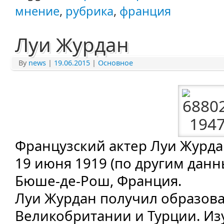
мнение
,
рубрика
,
франция
Луи Журдан
By
news
|
19.06.2015
|
Основное
Французский актер Луи Журдан
19 июня 1919 (по другим данн
Бюше-де-Рош, Франция.
Луи Журдан получил образов
Великобритании и Турции. Из