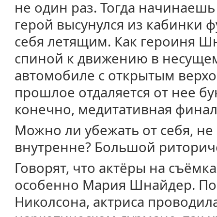
не один раз. Тогда начинаешь
герой высунулся из кабинки ф
себя летящим. Как героиня Ш
спиной к движению в несущем
автомобиле с открытым верхом
прошлое отдаляется от нее бук
конечно, медитативная фина
Можно ли убежать от себя, н
внутренне? Большой риторич
Говорят, что актёры на съёмка
особенно Мария Шнайдер. По
Николсона, актриса проводил