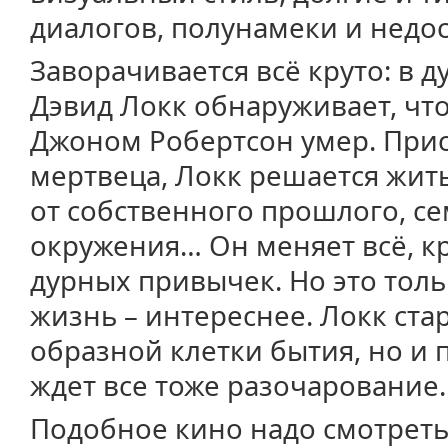
диалогов, полунамеки и недос
Заворачивается всё круто: в 
Дэвид Локк обнаруживает, что
Джоном Робертсон умер. При
мертвеца, Локк решается жить
от собственного прошлого, се
окружения… Он меняет всё, к
дурных привычек. Но это толь
жизнь – интереснее. Локк ста
образной клетки бытия, но и
ждет все тоже разочарование.
Подобное кино надо смотреть