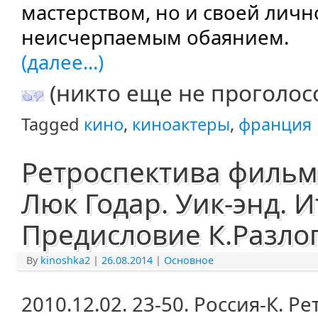
мастерством, но и своей личн
неисчерпаемым обаянием.
(далее...)
(никто еще не проголос
Tagged
кино
,
киноактеры
,
франция
Ретроспектива фильмо
Люк Годар. Уик-энд. И
Предисловие К.Разлого
By
kinoshka2
|
26.08.2014
|
Основное
2010.12.02. 23-50. Россия-К. 