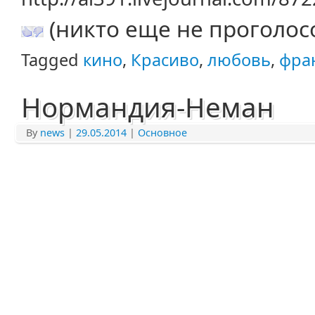
(никто еще не проголос
Tagged
кино
,
Красиво
,
любовь
,
фра
Нормандия-Неман
By
news
|
29.05.2014
|
Основное