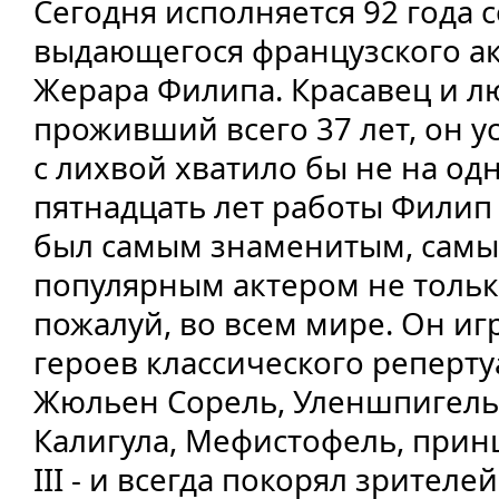
Сегодня исполняется 92 года 
выдающегося французского ак
Жерара Филипа. Красавец и 
проживший всего 37 лет, он ус
с лихвой хватило бы не на од
пятнадцать лет работы Филип 
был самым знаменитым, сам
популярным актером не тольк
пожалуй, во всем мире. Он и
героев классического реперту
Жюльен Сорель, Уленшпигель
Калигула, Мефистофель, прин
III - и всегда покорял зрителе