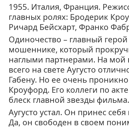
1955. Италия, Франция. Режи
главных ролях: Бродерик Кро
Ричард Бейсхарт, Франко Фаб
Одиночество – главный герой
мошеннике, который прокруч
наглыми партнерами. На мой в
всего на свете Аугусто отлич
Габену. Но ее очень проникн
Кроуфорд. Его коллеги по акт
блеск главной звезды фильма
Аугусто устал. Он принес себ
Да, он свободен в своем пони