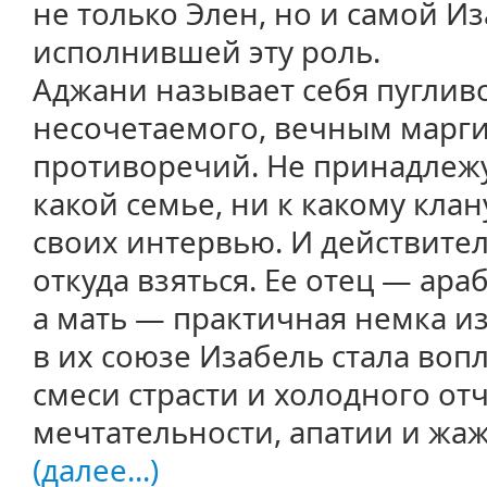
не только Элен, но и самой И
исполнившей эту роль.
Аджани называет себя пуглив
несочетаемого, вечным марги
противоречий. Не принадлежу 
какой семье, ни к какому клан
своих интервью. И действите
откуда взяться. Ее отец ― ар
а мать ― практичная немка и
в их союзе Изабель стала во
смеси страсти и холодного от
мечтательности, апатии и жа
(далее...)