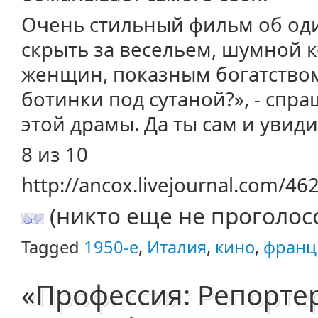
Очень стильный фильм об оди
скрыть за весельем, шумной
женщин, показным богатством
ботинки под сутаной?», - спр
этой драмы. Да ты сам и увид
8 из 10
http://ancox.livejournal.com/46
(никто еще не проголос
Tagged
1950-е
,
Италия
,
кино
,
франц
«Профессия: Репортер»