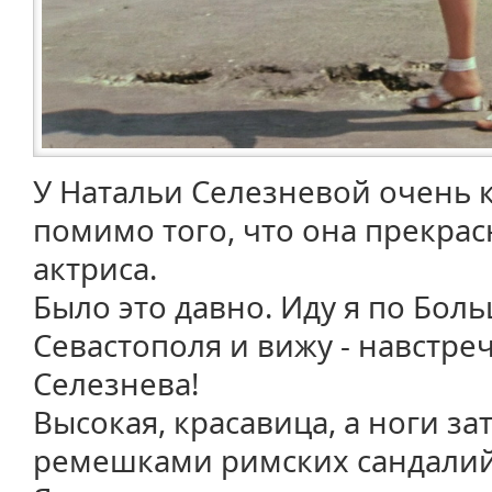
У Натальи Селезневой очень к
помимо того, что она прекра
актриса.
Было это давно. Иду я по Бо
Севастополя и вижу - навстре
Селезнева!
Высокая, красавица, а ноги за
ремешками римских сандалий