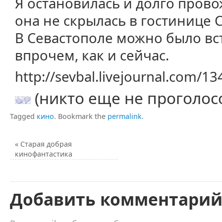
Я остановилась и долго прово
она не скрылась в гостинице 
В Севастополе можно было вст
впрочем, как и сейчас.
http://sevbal.livejournal.com/1
(никто еще не проголос
Tagged
кино
.
Bookmark the
permalink
.
«
Старая добрая
кинофантастика
Добавить комментари