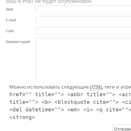
Ваш e-mail не будет опубликован.
Имя
E-mail
Сайт
Комментарий
Можно использовать следующие
HTML
-теги и атр
href="" title=""> <abbr title=""> <ac
title=""> <b> <blockquote cite=""> <c
<del datetime=""> <em> <i> <q cite=""
<strong>