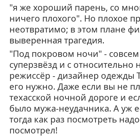
"я же хороший парень, со мн
ничего плохого". Но плохое 
неотвратимо; в этом плане фи
выверенная трагедия.
"Под покровом ночи" - совсем
суперзвёзд и с относительно
режиссёр - дизайнер одежды 
его нужно. Даже если вы не п
техасской ночной дороге и ес
было мужа-неудачника. А уж ес
тогда как раз посмотреть надо
посмотрел!