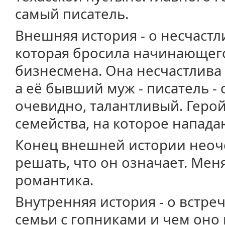
самый писатель.
Внешняя история - о несчаст
которая бросила начинающего
бизнесмена. Она несчастлива
а её бывший муж - писатель -
очевидно, талантливый. Герой
семейства, на которое нападаю
Конец внешней истории неоч
решать, что он означает. Меня
романтика.
Внутренняя история - о встре
семьи с гопниками и чем оно 