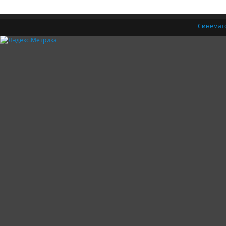
Синемат