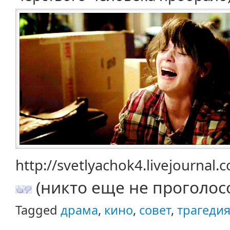
http://svetlyachok4.livejournal
(никто еще не проголос
Tagged
драма
,
кино
,
совет
,
трагеди