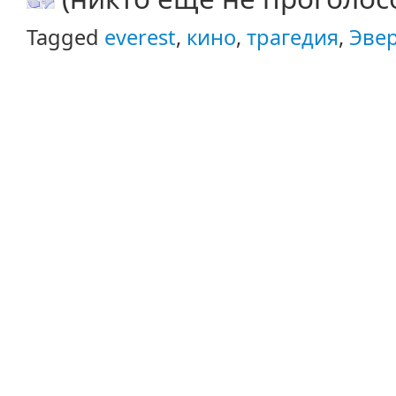
Tagged
everest
,
кино
,
трагедия
,
Эвер