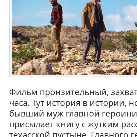
Фильм пронзительный, захват
часа. Тут история в истории, 
бывший муж главной героини -
присылает книгу с жутким рас
техасской пустыне. Главного г