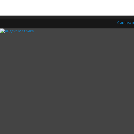
Синемат