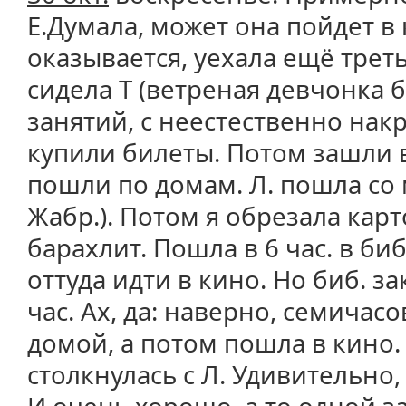
Е.Думала, может она пойдет в 
оказывается, уехала ещё треть
сидела Т (ветреная девчонка
занятий, с неестественно на
купили билеты. Потом зашли 
пошли по домам. Л. пошла со м
Жабр.). Потом я обрезала карт
барахлит. Пошла в 6 час. в би
оттуда идти в кино. Но биб. з
час. Ах, да: наверно, семичас
домой, а потом пошла в кино
столкнулась с Л. Удивительно