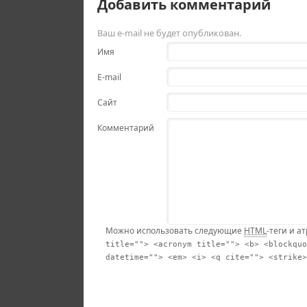
Добавить комментарий
Ваш e-mail не будет опубликован.
Имя
E-mail
Сайт
Комментарий
Можно использовать следующие
HTML
-теги и а
title=""> <acronym title=""> <b> <blockquo
datetime=""> <em> <i> <q cite=""> <strike>