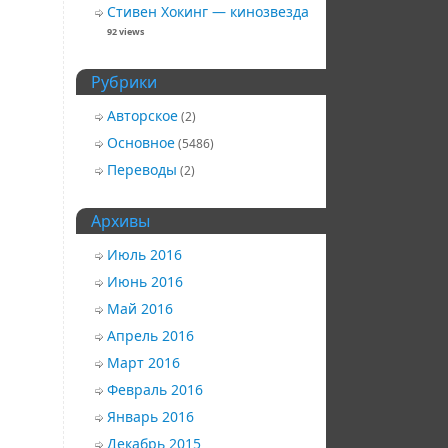
Стивен Хокинг — кинозвезда
92 views
Рубрики
Авторское
(2)
Основное
(5486)
Переводы
(2)
Архивы
Июль 2016
Июнь 2016
Май 2016
Апрель 2016
Март 2016
Февраль 2016
Январь 2016
Декабрь 2015