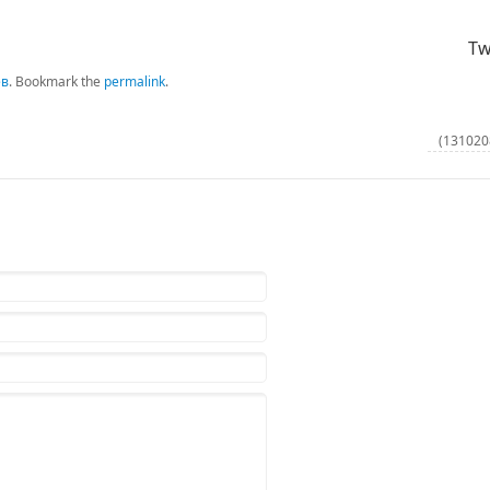
Tw
ев
.
Bookmark the
permalink
.
(131020