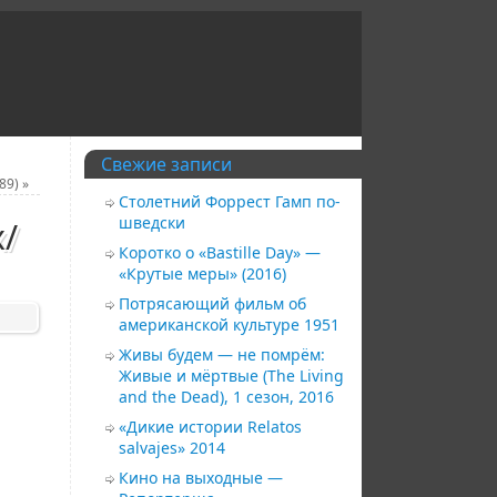
Свежие записи
89)
»
Столетний Форрест Гамп по-
шведски
/
Коротко о «Bastille Day» —
«Крутые меры» (2016)
Потрясающий фильм об
американской культуре 1951
Живы будем — не помрём:
Живые и мёртвые (The Living
and the Dead), 1 сезон, 2016
«Дикие истории Relatos
salvajes» 2014
Кино на выходные —