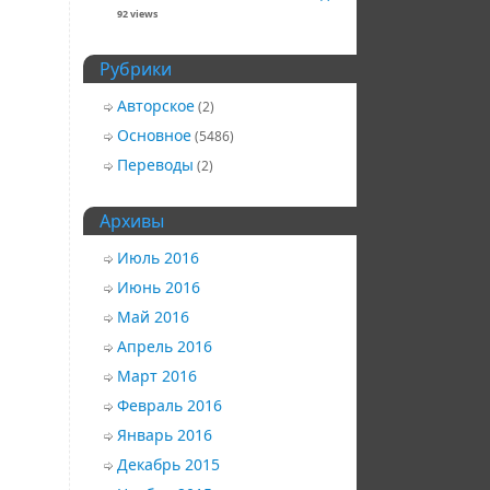
92 views
Рубрики
Авторское
(2)
Основное
(5486)
Переводы
(2)
Архивы
Июль 2016
Июнь 2016
Май 2016
Апрель 2016
Март 2016
Февраль 2016
Январь 2016
Декабрь 2015