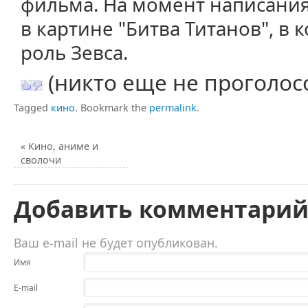
фильма. На момент написания
в картине "Битва Титанов", в
роль Зевса.
(никто еще не проголос
Tagged
кино
.
Bookmark the
permalink
.
«
Кино, аниме и
сволочи
Добавить комментари
Ваш e-mail не будет опубликован.
Имя
E-mail