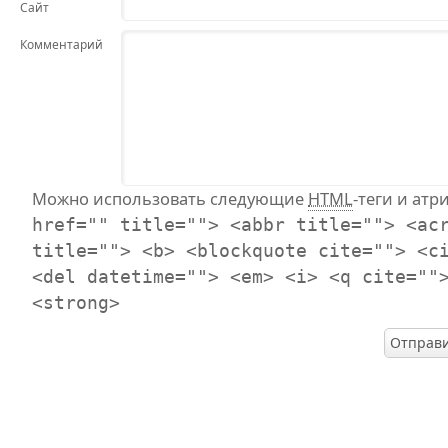
Сайт
Комментарий
Можно использовать следующие
HTML
-теги и атр
href="" title=""> <abbr title=""> <ac
title=""> <b> <blockquote cite=""> <c
<del datetime=""> <em> <i> <q cite=""
<strong>