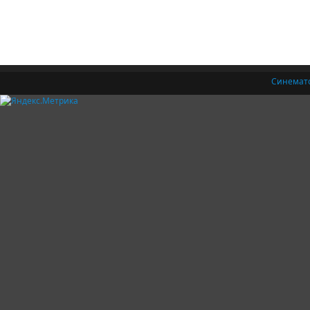
Синемат