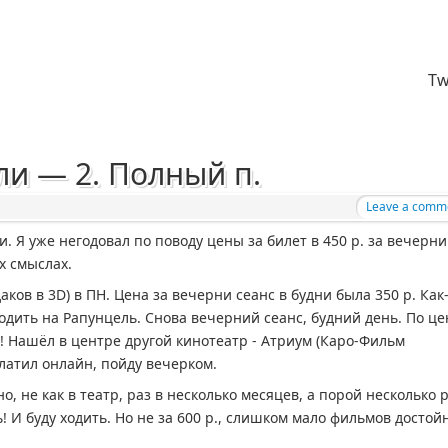
Tw
и — 2. Полный п.
Leave a comm
. Я уже негодовал по поводу цены за билет в 450 р. за вечерн
х смыслах.
даков в 3D) в ПН. Цена за вечерни сеанс в будни была 350 р. Как
ходить на Рапунцель. Снова вечерний сеанс, будний день. По це
?! Нашёл в центре другой кинотеатр - Атриум (Каро-Фильм
оплатил онлайн, пойду вечерком.
но, не как в театр, раз в несколько месяцев, а порой несколько 
! И буду ходить. Но не за 600 р., слишком мало фильмов достой