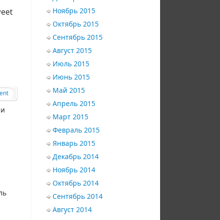
Ноябрь 2015
eet
Октябрь 2015
Сентябрь 2015
Август 2015
Июль 2015
Июнь 2015
Май 2015
ent
Апрель 2015
ли
Март 2015
Февраль 2015
Январь 2015
Декабрь 2014
Ноябрь 2014
Октябрь 2014
ль
Сентябрь 2014
Август 2014