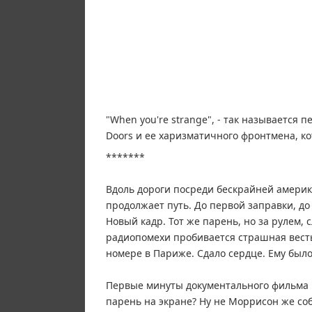
"When you're strange", - так называется
Doors и ее харизматичного фронтмена, ко
*******
Вдоль дороги посреди бескрайней америк
продолжает путь. До первой заправки, до
Новый кадр. Тот же парень, но за рулем, 
радиопомехи пробивается страшная весть
номере в Париже. Сдало сердце. Ему было
Первые минуты документального фильма "W
парень на экране? Ну не Моррисон же со