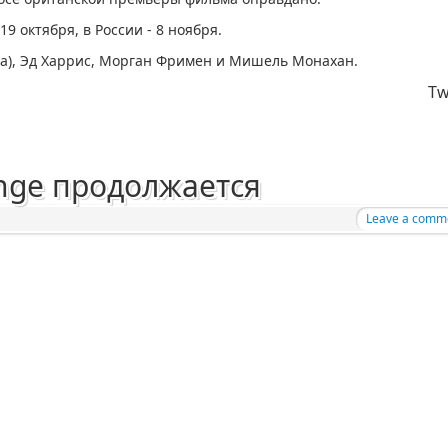
9 октября, в России - 8 ноября.
на), Эд Харрис, Морган Фримен и Мишель Монахан.
Tw
nge продолжается
Leave a comm