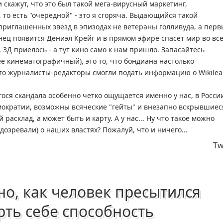
и скажут, что это был такой мега-вирусный маркетинг,
то есть "очередной" - это я сгоряча. Выдающийся такой
 приглашенных звезд в эпизодах не ветераны голливуда, а перв
онец появится Дениэл Крейг и в прямом эфире спасет мир во вс
 3Д приелось - а тут кино само к нам пришло. Запасайтесь
е кинематографичный), это то, что бондиана настолько
то журналисты-редакторы смогли подать информацию о Wikilea
я скандала особенно четко ощущается именно у нас, в Росси
емократии, возможны всяческие "гейты" и внезапно вскрывшиес
асклад, а может быть и карту. А у нас... Ну что такое можно
дозревали) о наших властях? Пожалуй, что и ничего...
Tw
но, как человек пресытился
рть себе способность