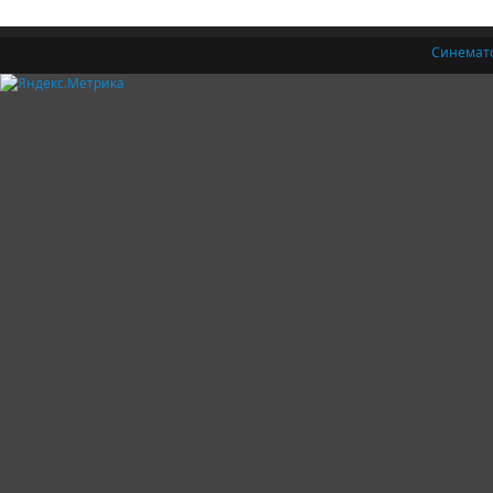
Синемат