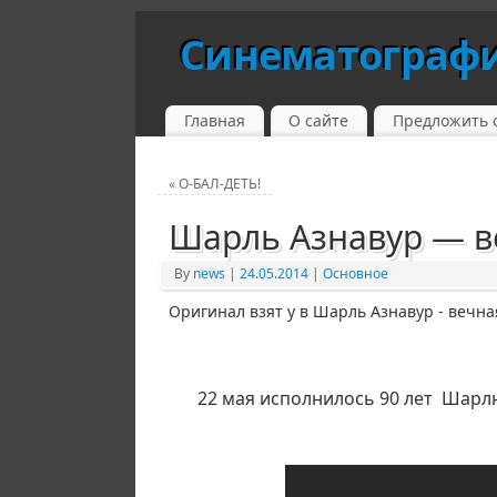
Синематограф
Главная
О сайте
Предложить 
«
О-БАЛ-ДЕТЬ!
Шарль Азнавур — в
By
news
|
24.05.2014
|
Основное
Оригинал взят у в Шарль Азнавур - вечн
22 мая исполнилось 90 лет Шарлю