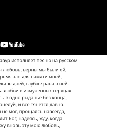
авур исполняет песню на русском
я любовь, верны мы были ей,
ремя зло для памяти моей,
льше дней, глубже рана в ней.
ва любви в измученных сердцах
ь в одно рыданье без конца,
оцелуй, и все тянется давно.
и не мог, прощаясь навсегда,
дит Бог, надеясь, жду, когда
жу вновь эту мою любовь,