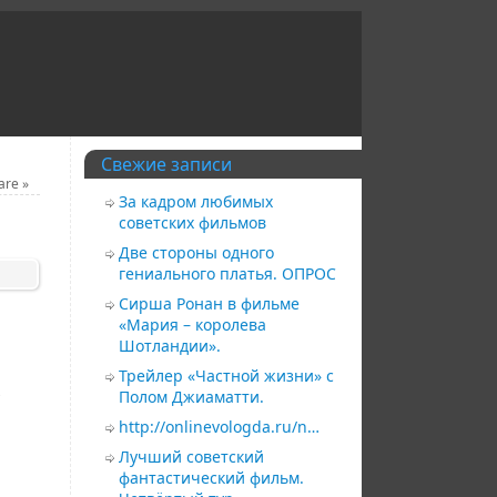
Свежие записи
eare
»
За кадром любимых
советских фильмов
Две стороны одного
гениального платья. ОПРОС
Сирша Ронан в фильме
«Мария – королева
Шотландии».
Трейлер «Частной жизни» с
Полом Джиаматти.
http://onlinevologda.ru/n…
Лучший советский
фантастический фильм.