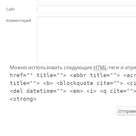
Сайт
Комментарий
Можно использовать следующие
HTML
-теги и атр
href="" title=""> <abbr title=""> <ac
title=""> <b> <blockquote cite=""> <c
<del datetime=""> <em> <i> <q cite=""
<strong>