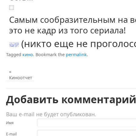
Самым сообразительным на вс
это не кадр из того сериала!
(никто еще не проголос
Tagged
кино
.
Bookmark the
permalink
.
«
Киноотчет
Добавить комментари
Ваш e-mail не будет опубликован.
Имя
E-mail