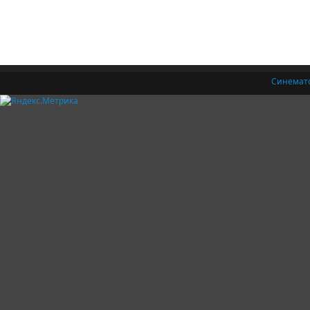
Синемат