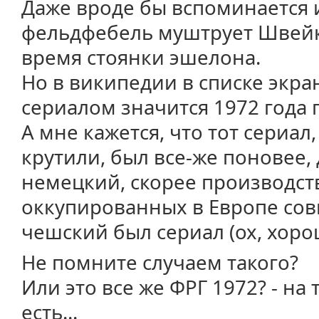
Даже вроде бы вспоминается и
фельдфебель муштрует Швейк
время стоянки эшелона.
Но в википедии в списке экр
сериалом значится 1972 года п
А мне кажется, что тот сериал
крутили, был все-же поновее, 
немецкий, скорее производств
оккупированных в Европе сов
чешский был сериал (ох, хоро
Не помните случаем такого?
Или это все же ФРГ 1972? - на
есть...