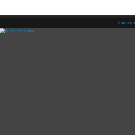
Синемат