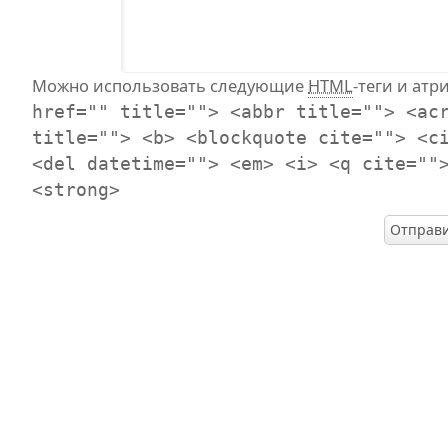
Можно использовать следующие
HTML
-теги и атр
href="" title=""> <abbr title=""> <ac
title=""> <b> <blockquote cite=""> <c
<del datetime=""> <em> <i> <q cite=""
<strong>