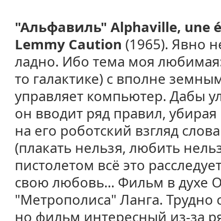
"Альфавиль" Alphaville, une 
Lemmy Caution
(1965). Явно н
ладно. Ибо тема моя любимая:
то галактике) с вполне земны
управляет компьютер. Дабы у
он вводит ряд правил, убира
на его роботский взгляд слов
(плакать нельзя, любить нельзя
пистолетом всё это расследует
свою любовь... Фильм в духе 
"Метрополиса" Ланга. Трудно с
но фильм интересный из-за р