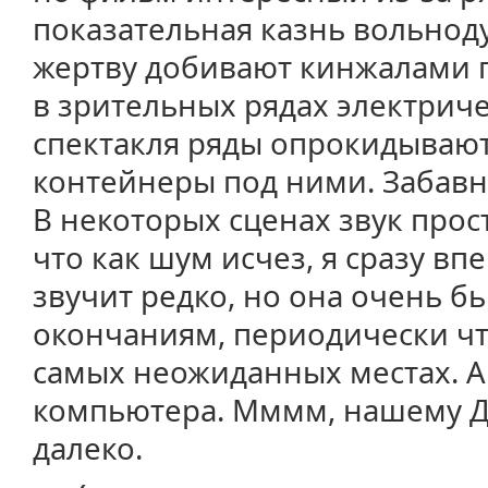
показательная казнь вольноду
жертву добивают кинжалами п
в зрительных рядах электричес
спектакля ряды опрокидывают
контейнеры под ними. Забав
В некоторых сценах звук прос
что как шум исчез, я сразу вп
звучит редко, но она очень 
окончаниям, периодически чт
самых неожиданных местах. А 
компьютера. Мммм, нашему Д
далеко.