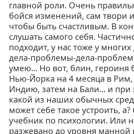
главной роли. Очень правиль
бойся изменений, сам твори 
чтобы быть счастливым. В кон
слушать самого себя. Частичн
подходит, у нас тоже у многи
дела-проблемы-дела-проблемы
умею... Но вот, блин, героиня
Нью-Йорка на 4 месяца в Рим,
Индию, затем на Бали... и при
какой из наших обычных сред
может себе такое устроить, а
учебник по психологии. Или на
разжевано до уровня манной 