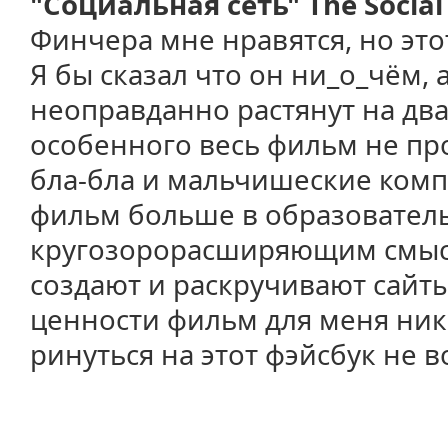
"Социальная сеть" The Socia
Финчера мне нравятся, но этот
Я бы сказал что он ни_о_чём, 
неоправданно растянут на два
особенного весь фильм не пр
бла-бла и мальчишеские комп
фильм больше в образовател
кругозорорасширяющим смысле
создают и раскручивают сайт
ценности фильм для меня ник
ринуться на этот фэйсбук не в