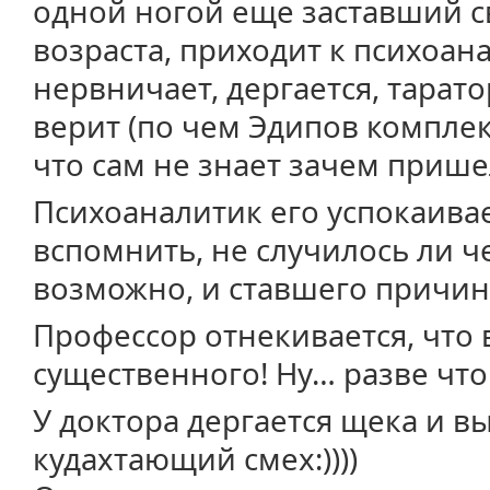
одной ногой еще заставший с
возраста, приходит к психоан
нервничает, дергается, таратор
верит (по чем Эдипов комплекс
что сам не знает зачем пришел
Психоаналитик его успокаивае
вспомнить, не случилось ли ч
возможно, и ставшего причин
Профессор отнекивается, что 
существенного! Ну… разве что -
У доктора дергается щека и в
кудахтающий смех:))))