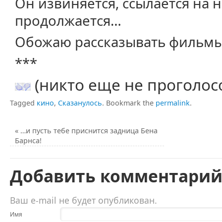
Он извиняется, ссылается на 
продолжается…
Обожаю рассказывать фильмы! 
***
(никто еще не проголос
Tagged
кино
,
Сказанулось
.
Bookmark the
permalink
.
«
…и пусть тебе приснится задница Бена
Барнса!
Добавить комментари
Ваш e-mail не будет опубликован.
Имя