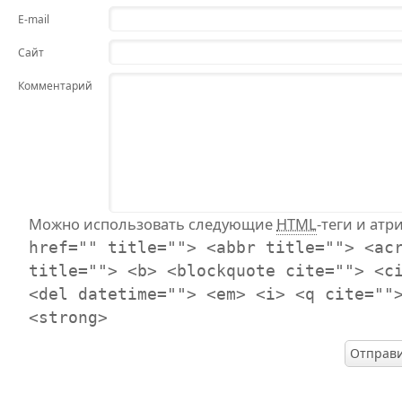
E-mail
Сайт
Комментарий
Можно использовать следующие
HTML
-теги и атр
href="" title=""> <abbr title=""> <ac
title=""> <b> <blockquote cite=""> <c
<del datetime=""> <em> <i> <q cite=""
<strong>