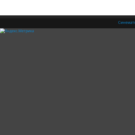
Синемат