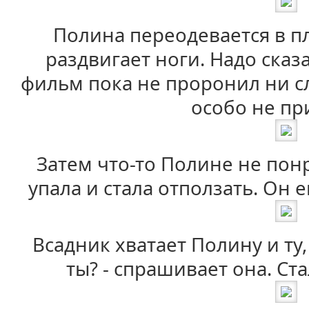
Полина переодевается в пл
раздвигает ноги. Надо сказа
фильм пока не проронил ни сло
особо не пр
Затем что-то Полине не пон
упала и стала отползать. Он 
Всадник хватает Полину и ту,
ты? - спрашивает она. Ста