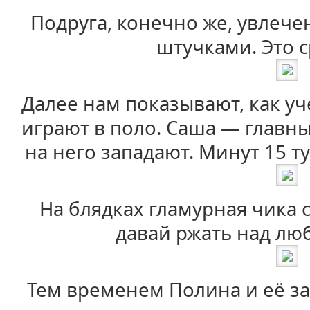
Подруга, конечно же, увлеч
штучками. Это с
Далее нам показывают, как у
играют в поло. Саша — главны
на него западают. Минут 15 т
На блядках гламурная чика 
давай ржать над лю
Тем временем Полина и её за