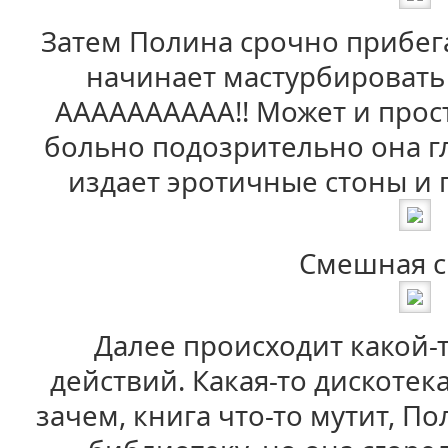
Затем Полина срочно прибега
начинает мастурбировать 
АААААААААА!! Может и прост
больно подозрительно она гл
издает эротичные стоны и 
Смешная с
Далее происходит какой-
действий. Какая-то дискотек
зачем, книга что-то мутит, П