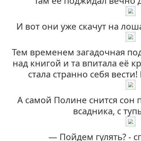
Там её поджидал вечно 
И вот они уже скачут на лош
Тем временем загадочная по
над книгой и та впитала её к
стала странно себя вести!
А самой Полине снится сон 
всадника, с ту
— Пойдем гулять? - 