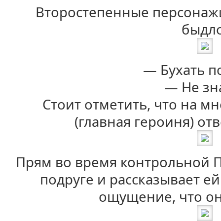
Второстепенные персонажи
быдло
— Бухать п
— Не зн
Стоит отметить, что на м
(главная героиня) отв
Прям во время контрольной 
подруге и рассказывает ей
ощущение, что он