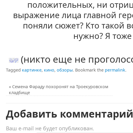
положительных, ни отриц
выражение лица главной гер
поняли сюжет? Кто такой в
нужно? Я тоже
(никто еще не проголос
Tagged
картинке
,
кино
,
обзоры
.
Bookmark the
permalink
.
«
Семена Фараду похоронят на Троекуровском
кладбище
Добавить комментари
Ваш e-mail не будет опубликован.