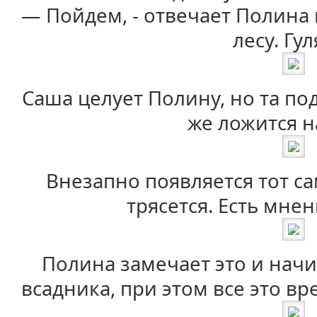
— Пойдем, - отвечает Полина 
лесу. Гул
Саша целует Полину, но та по
же ложится н
Внезапно появляется тот с
трясется. Есть мнен
Полина замечает это и нач
всадника, при этом все это в