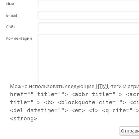
Имя
E-mail
Сайт
Комментарий
Можно использовать следующие
HTML
-теги и атр
href="" title=""> <abbr title=""> <ac
title=""> <b> <blockquote cite=""> <c
<del datetime=""> <em> <i> <q cite=""
<strong>