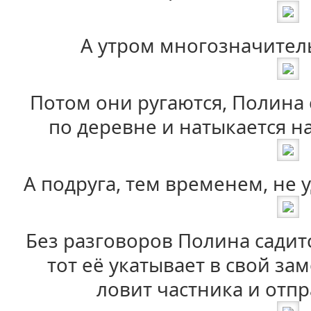
А утром многозначитель
Потом они ругаются, Полина
по деревне и натыкается на
А подруга, тем временем, не 
Без разговоров Полина садитс
тот её укатывает в свой зам
ловит частника и отпр