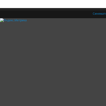
Синемат