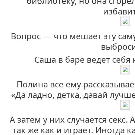
библиотеку, но она сгорел
избавит
Вопрос — что мешает эту сам
выброси
Саша в баре ведет себя
Полина все ему рассказывает
«Да ладно, детка, давай лучш
А затем у них случается секс.
так же как и играет. Иногда к