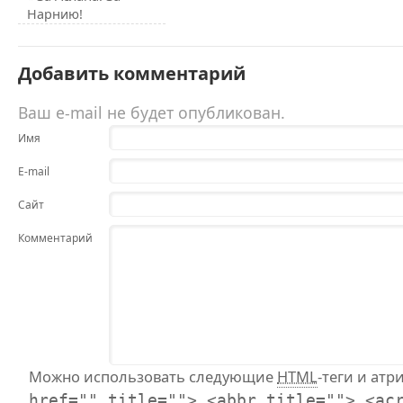
Нарнию!
Добавить комментарий
Ваш e-mail не будет опубликован.
Имя
E-mail
Сайт
Комментарий
Можно использовать следующие
HTML
-теги и атр
href="" title=""> <abbr title=""> <ac