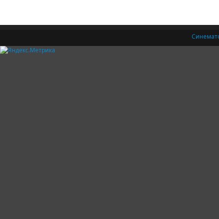
Синемат