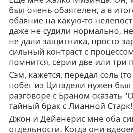
был очень обаятелен, а в итог
обаяние на какую-то нелепост
даже не судили нормально, н
не дали защитника, просто за
сильный контраст с процессом
помнится, серии две или три 
Сэм, кажется, передал соль (т
побег из Цитадели нужен был 
разговоре с Браном сказать "О
тайный брак с Лианной Старк!
Джон и Дейенерис мне оба си
отдельности. Когда они вдвоем