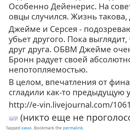
Особенно Дейенерис. На сове
овцы случился. Жизнь такова, 
Джейме и Серсея - подозреваю
убьет другого. Пока выглядит, 
друг друга. ОБВМ Джейме очен
Бронн радует своей абсолютн
непотопляемостью.
В целом, впечатления от фина
сгладили как-то предыдущую 
http://e-vin.livejournal.com/10
(никто еще не проголос
Tagged
кино
.
Bookmark the
permalink
.