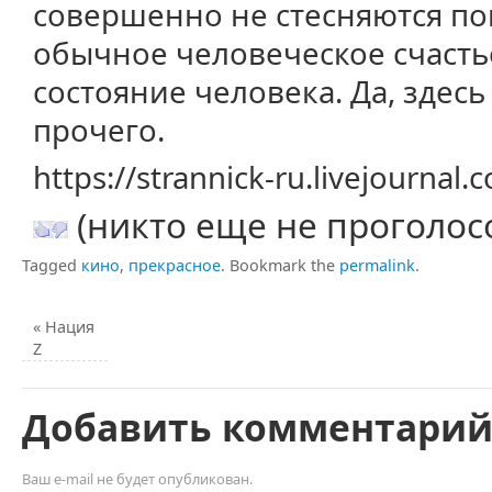
совершенно не стесняются по
обычное человеческое счасть
состояние человека. Да, здесь 
прочего.
https://strannick-ru.livejournal
(никто еще не проголос
Tagged
кино
,
прекрасное
.
Bookmark the
permalink
.
«
Нация
Z
Добавить комментари
Ваш e-mail не будет опубликован.