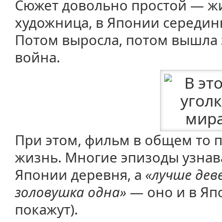
Сюжет довольно простой — жи
художница, в Японии середины
Потом выросла, потом вышла 
война.
При этом, фильм в общем то 
жизнь. Многие эпизоды узнава
Японии деревня, а
«лучше дев
золовушка одна»
— оно и в Япо
покажут).