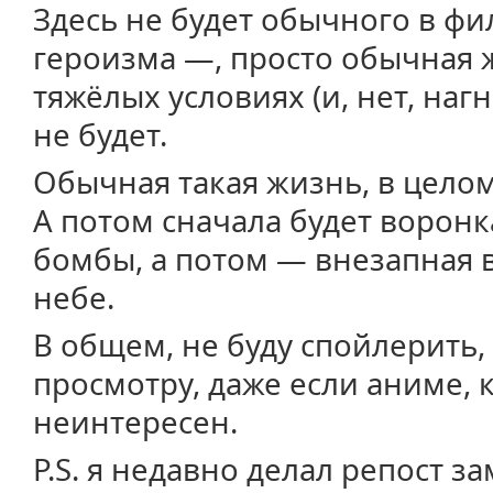
Здесь не будет обычного в фи
героизма —, просто обычная 
тяжёлых условиях (и, нет, на
не будет.
Обычная такая жизнь, в цело
А потом сначала будет ворон
бомбы, а потом — внезапная
небе.
В общем, не буду спойлерить
просмотру, даже если аниме, 
неинтересен.
P.S. я недавно делал репост з