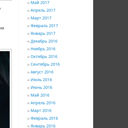
Май 2017
о
Апрель 2017
Март 2017
Февраль 2017
ым
Январь 2017
Декабрь 2016
Ноябрь 2016
Октябрь 2016
Сентябрь 2016
Август 2016
Июль 2016
Июнь 2016
Май 2016
Апрель 2016
Март 2016
Февраль 2016
Январь 2016