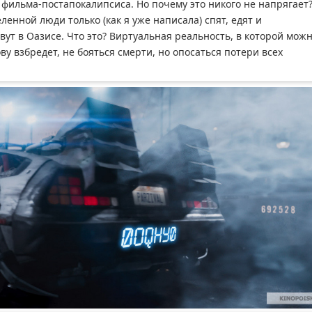
ильма-постапокалипсиса. Но почему это никого не напрягает?
ленной люди только (как я уже написала) спят, едят и
ут в Оазисе. Что это? Виртуальная реальность, в которой мож
ову взбредет, не бояться смерти, но опосаться потери всех