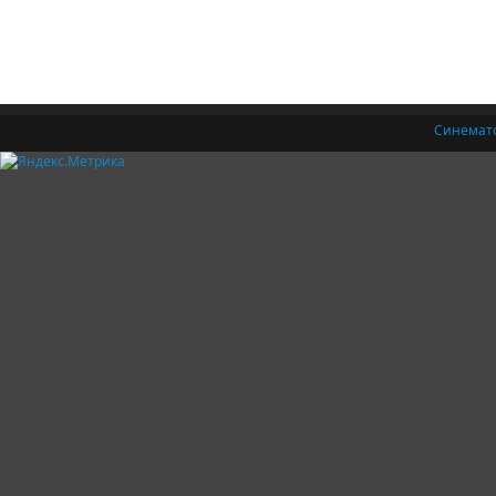
Синемат