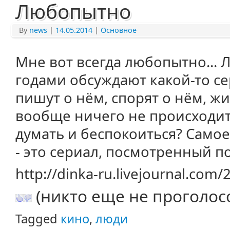
Любопытно
By
news
|
14.05.2014
|
Основное
Мне вот всегда любопытно... 
годами обсуждают какой-то се
пишут о нём, спорят о нём, жив
вообще ничего не происходит
думать и беспокоиться? Само
- это сериал, посмотренный п
http://dinka-ru.livejournal.com
(никто еще не проголос
Tagged
кино
,
люди