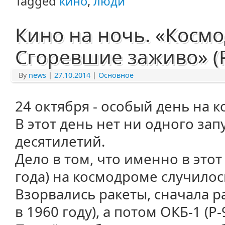
Tagged
кино
,
люди
Кино на ночь. «Косм
Сгоревшие заживо» (Р
By
news
|
27.10.2014
|
Основное
24 октября - особый день на 
В этот день нет ни одного зап
десятилетий.
Дело в том, что именно в этот
года) на космодроме случилос
Взорвались ракеты, сначала р
в 1960 году), а потом ОКБ-1 (Р-