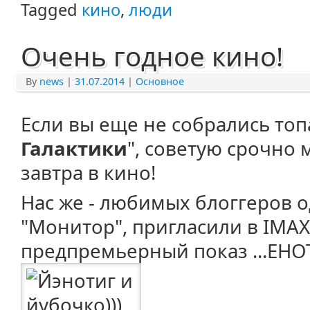
Tagged
кино
,
люди
Очень годное кино!
By
news
|
31.07.2014
|
Основное
Если вы еще не собрались топа
Галактики
", советую срочно
завтра в кино!
Нас же - любимых блоггеров 
"Монитор", пригласили в IMA
предпремьерный показ ...ЕНО