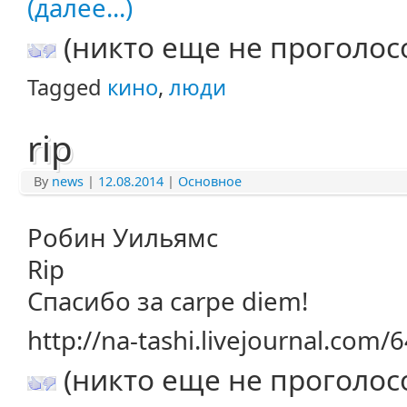
(далее...)
(никто еще не проголос
Tagged
кино
,
люди
rip
By
news
|
12.08.2014
|
Основное
Робин Уильямс
Rip
Спасибо за carpe diem!
http://na-tashi.livejournal.com
(никто еще не проголос