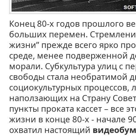
Конец 80-х годов прошлого в
больших перемен. Стремление
жизни” прежде всего ярко пр
среде, менее подверженной д
морали. Субкультура улиц с 
свободы стала необратимой 
социокультурных процессов, 
наползающих на Страну Совет
пункты проката кассет – все 
жизни в конце 80-х - начале 9
охватил настоящий
видеобу