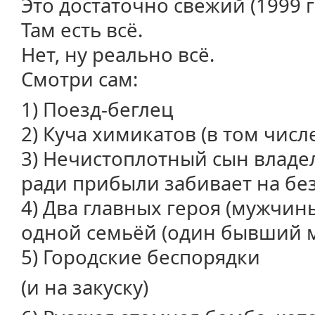
Это достаточно свежий (1999 
Там есть всё.
Нет, ну реально всё.
Смотри сам:
1) Поезд-беглец
2) Куча химикатов (в том чис
3) Нечистоплотный сын владе
ради прибыли забивает на бе
4) Два главных героя (мужчин
одной семьёй (один бывший 
5) Городские беспорядки
(и на закуску)