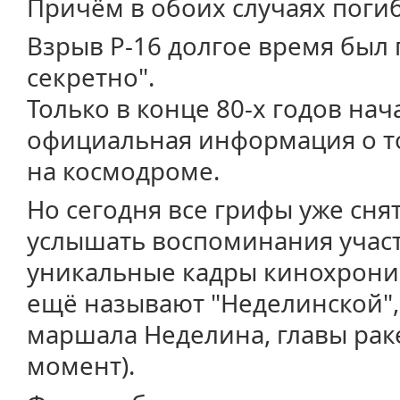
Причём в обоих случаях поги
Взрыв Р-16 долгое время был
секретно".
Только в конце 80-х годов нач
официальная информация о то
на космодроме.
Но сегодня все грифы уже сня
услышать воспоминания участ
уникальные кадры кинохроник
ещё называют "Неделинской"
маршала Неделина, главы раке
момент).