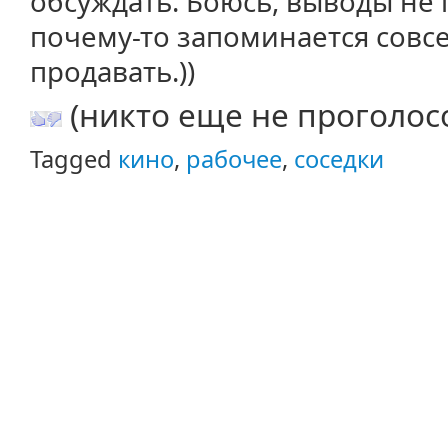
обсуждать. Боюсь, выводы не 
почему-то запоминается совсе
продавать.))
(никто еще не проголос
Tagged
кино
,
рабочее
,
соседки