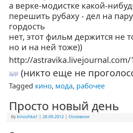
а верке-модистке какой-нибуд
перешить рубаху - дел на пару
гордость
нет, этот фильм держится не т
но и на ней тоже))
http://astravika.livejournal.com
(никто еще не проголос
Tagged
кино
,
мода
,
рабочее
Просто новый день
By
kinoshka1
|
28.09.2012
|
Основное