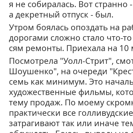
я не собиралась. Вот странно 
а декретный отпуск - был.
Утром боялась опоздать на раб
дорогами сложно стало что-то 
сям ремонты. Приехала на 10 
Посмотрела "Уолл-Стрит", смо
Шоушенко", на очереди "Крес
семь как минимум. Это началь
художественные фильмы, кото
тему продаж. По моему скро
практически все голливудские
затрагивают так или иначе т