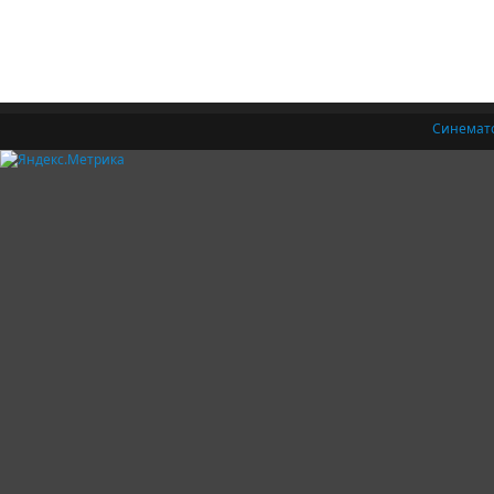
Синемат