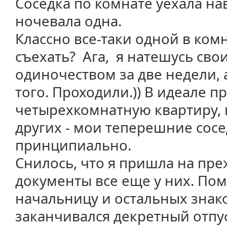
Соседка по комнате уехала на
ночевала одна.
Классно все-таки одной в комн
съехать? Ага, я натешусь св
одиночеством за две недели, а
того. Проходили.)) В идеале п
четырехкомнатную квартиру, в 
других - мои теперешние сосе
принципиально.
Снилось, что я пришла на пр
документы все еще у них. По
начальницу и остальных знак
заканчивался декретный отпус