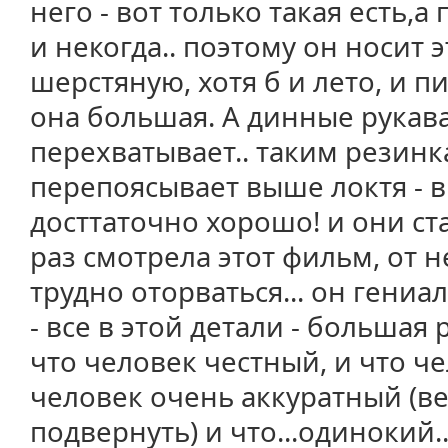
него - вот только такая есть,
и некогда.. поэтому он носит э
шерстяную, хотя б и лето, и п
она большая. А динные рукава
перехватывает.. таким резинка
перепоясывает выше локтя - в
досттаточно хорошо! и они ст
раз смотрела этот фильм, от 
трудно оторваться... он гениал
- все в этой детали - большая
что человек честный, и что че
человек очень аккуратный (в
подвернуть) и что...одинокий..