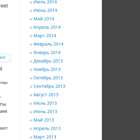
Июль 2014
eet
Июнь 2014
Май 2014
Апрель 2014
Март 2014
Февраль 2014
Январь 2014
ent
Декабрь 2013
д
Ноябрь 2013
Октябрь 2013
лжны
Сентябрь 2013
Август 2013
-
Июль 2013
опы
мия
Июнь 2013
Май 2013
мают
Апрель 2013
Март 2013