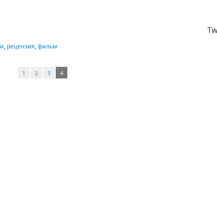
Tw
ии
,
рецензия
,
фильм
1
2
3
4