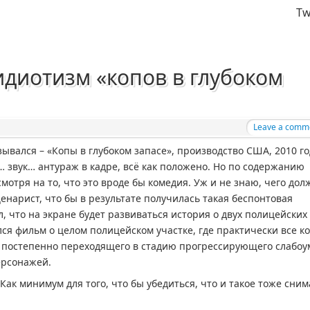
Tw
диотизм «копов в глубоком
Leave a comm
вался – «Копы в глубоком запасе», производство США, 2010 го
… звук… антураж в кадре, всё как положено. Но по содержанию
отря на то, что это вроде бы комедия. Уж и не знаю, чего до
нарист, что бы в результате получилась такая беспонтовая
, что на экране будет развиваться история о двух полицейских 
лся фильм о целом полицейском участке, где практически все к
, постепенно переходящего в стадию прогрессирующего слабоу
персонажей.
Как минимум для того, что бы убедиться, что и такое тоже сни