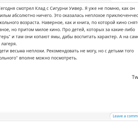
Сегодня смотрел Клад с Сигурни Уивер. Я уже не помню, как он
 фильм абсолютно ничего. Это оказалась неплохое приключенче
кольного возраста. Наверное, как и книга, по которой кино снят
ое, но притом милое кино. Про детей, которых за какие-либо
герь" и там они копают ямы, дабы воспитать характер. А на са
 лагеря.
дети весьма неплохи. Рекомендовать не могу, но с детьми того
кольного" вполне можно посмотреть.
Tw
Leave a comm