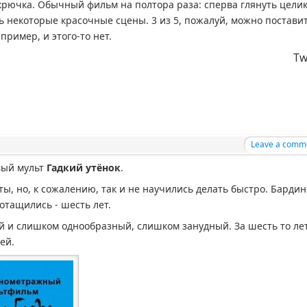
з крючка. Обычный фильм на полтора раза: сперва глянуть цели
ь некоторые красочные сцены. 3 из 5, пожалуй, можно поставит
пример, и этого-то нет.
Tw
Leave a comm
вый мульт
Гадкий утёнок
.
ы, но, к сожалению, так и не научились делать быстро. Бардин
ротащились - шесть лет.
ый и слишком однообразный, слишком занудный. За шесть то ле
ей.