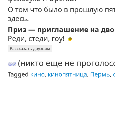
О том что было в прошлую пя
здесь.
Приз — приглашение на дво
Реди, стеди, гоу!
(никто еще не проголос
Tagged
кино
,
кинопятница
,
Пермь
,