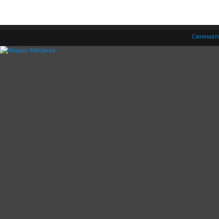
Синемат