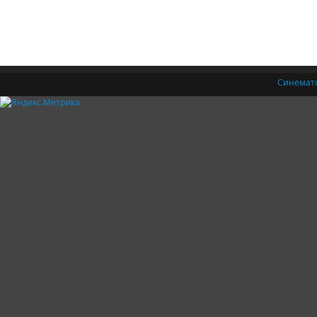
Синемат