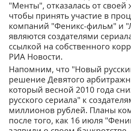
"Менты", отказалась от своей
чтобы принять участие в про
компаний "Феникс-фильм" и "
являются создателями сериала
ссылкой на собственного кор
РИА Новости.
Напомним, что "Новый русски
решение Девятого арбитражно
который весной 2010 года сни
русского сериала" к создателя
миллионов рублей. Планы ко
после того, как 16 июля "Фен
заявили о своем банкротстве 