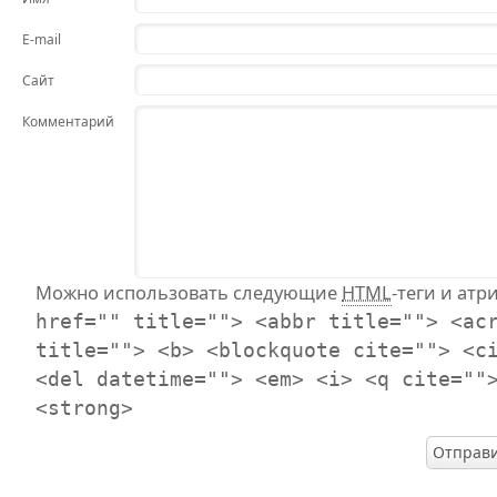
E-mail
Сайт
Комментарий
Можно использовать следующие
HTML
-теги и атр
href="" title=""> <abbr title=""> <ac
title=""> <b> <blockquote cite=""> <c
<del datetime=""> <em> <i> <q cite=""
<strong>