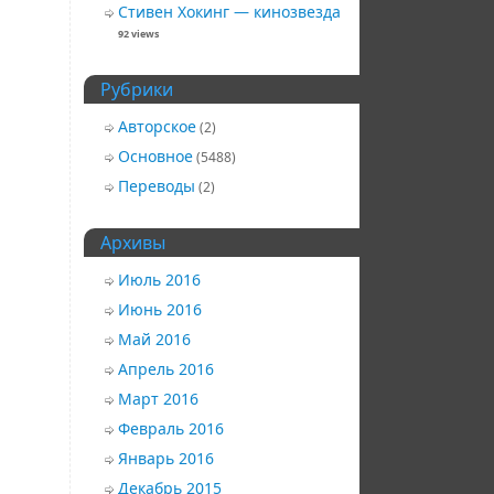
Стивен Хокинг — кинозвезда
92 views
Рубрики
Авторское
(2)
Основное
(5488)
Переводы
(2)
Архивы
Июль 2016
Июнь 2016
Май 2016
Апрель 2016
Март 2016
Февраль 2016
Январь 2016
Декабрь 2015