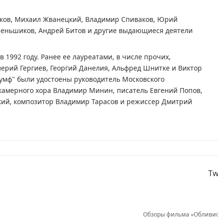
ков, Михаил Жванецкий, Владимир Спиваков, Юрий
еньшиков, Андрей Битов и другие выдающиеся деятели
 1992 году. Ранее ее лауреатами, в числе прочих,
лерий Гергиев, Георгий Данелия, Альфред Шнитке и Виктор
иумф" были удостоены руководитель Московского
 камерного хора Владимир Минин, писатель Евгений Попов,
кий, композитор Владимир Тарасов и режиссер Дмитрий
Tw
Обзоры фильма «Обливи