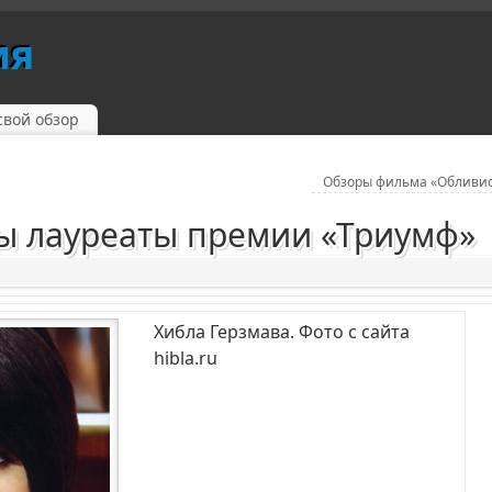
ия
свой обзор
Обзоры фильма «Обливи
ы лауреаты премии «Триумф»
Хибла Герзмава. Фото с сайта
hibla.ru