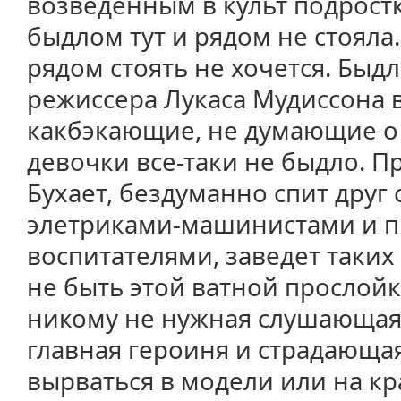
возведенным в культ подрост
быдлом тут и рядом не стояла
рядом стоять не хочется. Быдло
режиссера Лукаса Мудиссона в
какбэкающие, не думающие о
девочки все-таки не быдло. П
Бухает, бездуманно спит друг 
элетриками-машинистами и п
воспитателями, заведет таких
не быть этой ватной прослойк
никому не нужная слушающая
главная героиня и страдающа
вырваться в модели или на кр