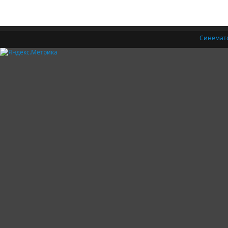
Синемат