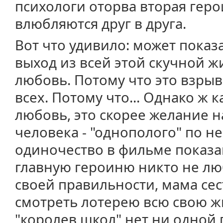
психологи оторва вторая геро
влюбляются друг в друга.
Вот что удивило: может показ
выход из всей этой скучной ж
любовь. Потому что это взры
всех. Потому что... Однако ж 
любовь, это скорее желание н
человека - "однополого" по н
одиночество в фильме показа
главную героиню никто не лю
своей правильности, мама сес
смотреть лотерею всю свою жи
"королев школ" нет ни одной