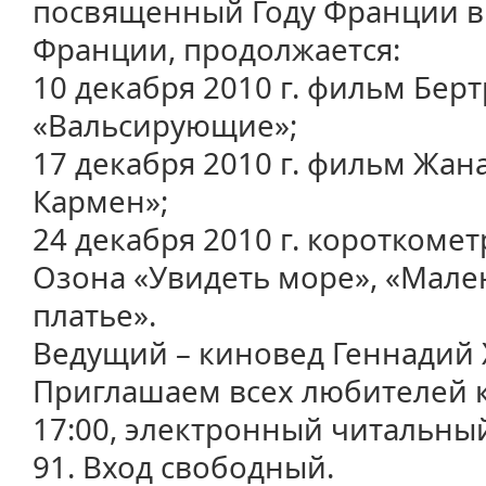
посвященный Году Франции в 
Франции, продолжается:
10 декабря 2010 г. фильм Бер
«Вальсирующие»;
17 декабря 2010 г. фильм Жан
Кармен»;
24 декабря 2010 г. коротком
Озона «Увидеть море», «Мале
платье».
Ведущий – киновед Геннадий 
Приглашаем всех любителей к
17:00, электронный читальный з
91. Вход свободный.