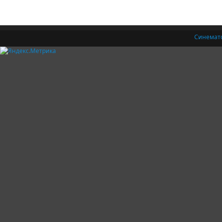
Синемат