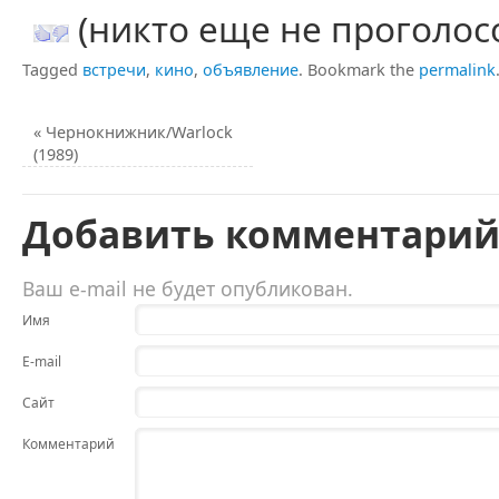
(никто еще не проголос
Tagged
встречи
,
кино
,
объявление
.
Bookmark the
permalink
«
Чернокнижник/Warlock
(1989)
Добавить комментари
Ваш e-mail не будет опубликован.
Имя
E-mail
Сайт
Комментарий