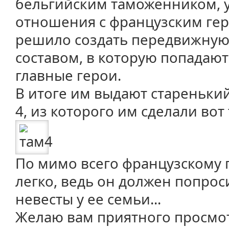
бельгийским таможенником, 
отношения с французским гер
решило создать передвижну
составом, в которую попадают
главные герои.
В итоге им выдают стареньк
4, из которого им сделали вот
По мимо всего французскому 
легко, ведь он должен попрос
невесты у ее семьи...
Желаю вам приятного просмот