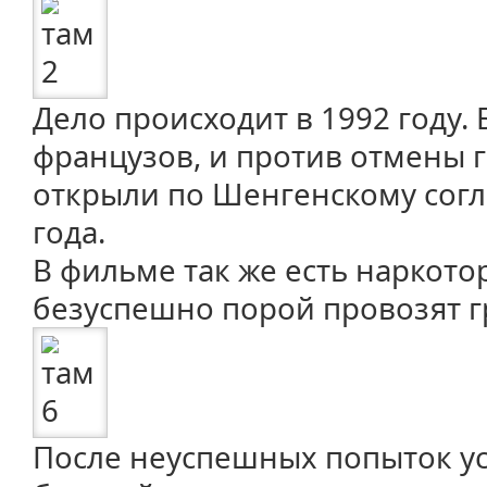
Дело происходит в 1992 году.
французов, и против отмены г
открыли по Шенгенскому сог
года.
В фильме так же есть наркото
безуспешно порой провозят гр
После неуспешных попыток ус