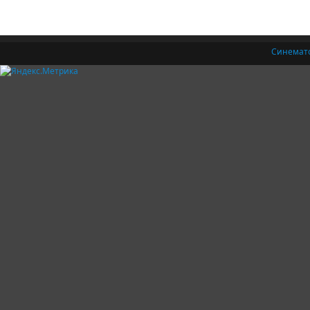
Синемат