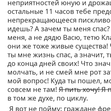
неприятностей юную и дрожащ
остальные 11 часов тебе пред
непрекращающееся пискливое
идешь? А зачем ты меня спас?
меня, а не дядю Васю, тетю Кл
они же тоже живые существа! 
ты мне жизнь спас, а значит, 
до конца дней своих! Что значи
молчать, и не смей мне рот за
мой вопрос! Куда ты пошел, 
совсем не там!
Я пить хочу! Я 
в том же духе, по циклу.
Я вот не пойму: граждане фре