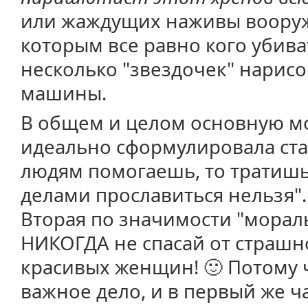
или жаждущих наживы воору
которым все равно кого убив
несколько "звездочек" нарисо
машины.
В общем и целом основную 
идеально сформулировала ста
людям помогаешь, то тратиш
делами прославиться нельзя".
Вторая по значимости "мораль"
НИКОГДА не спасай от страшн
красивых женщин! 🙂 Потому 
важное дело, и в первый же 