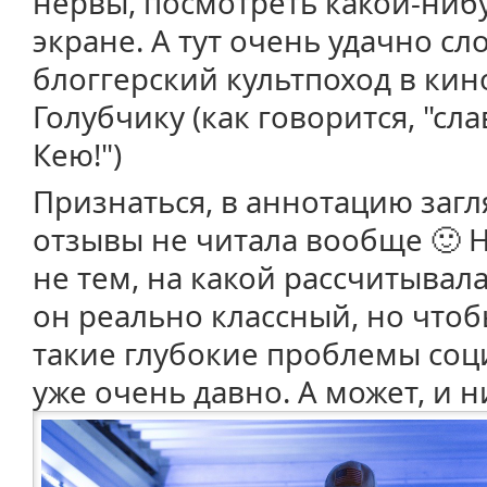
нервы, посмотреть какой-ниб
экране. А тут очень удачно с
блоггерский культпоход в кин
Голубчику (как говорится, "сл
Кею!")
Признаться, в аннотацию загл
отзывы не читала вообще 🙂 
не тем, на какой рассчитывала.
он реально классный, но что
такие глубокие проблемы соци
уже очень давно. А может, и н