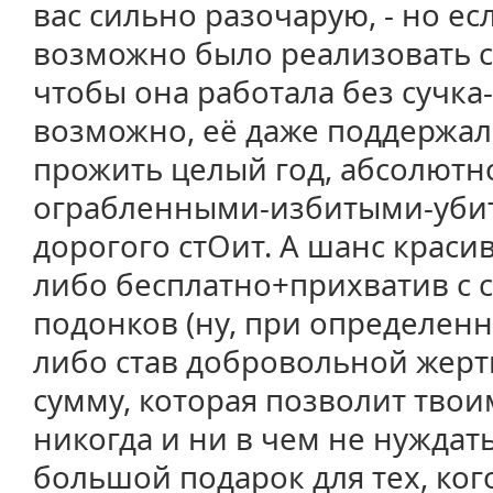
вас сильно разочарую, - но е
возможно было реализовать с
чтобы она работала без сучка-
возможно, её даже поддержал
прожить целый год, абсолютн
ограбленными-избитыми-уби
дорогого стОит. А шанс красив
либо бесплатно+прихватив с с
подонков (ну, при определенн
либо став добровольной жерт
сумму, которая позволит тво
никогда и ни в чем не нуждать
большой подарок для тех, ког