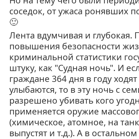
Но на тему чего были период
соседок, от ужаса ронявших по
🙂
Лента вдумчивая и глубокая. П
повышения безопасности жи
криминальной статистики гос
штуку, как "Судная ночь". И 
граждане 364 дня в году ходят
улыбаются, то в эту ночь с се
разрешено убивать кого угодн
применяется оружие массово
(химическое, атомное, на танк
выпустят и т.д.). А в остально