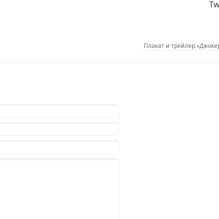
Tw
Плакат и трейлер «Джоке