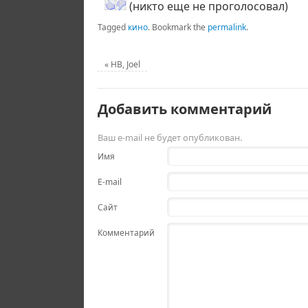
(никто еще не проголосовал)
Tagged
кино
.
Bookmark the
permalink
.
«
HB, Joel
Добавить комментарий
Ваш e-mail не будет опубликован.
Имя
E-mail
Сайт
Комментарий