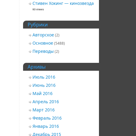
Стивен Хокинг — кинозвезда
93 views
Рубрики
Авторское
(2)
Основное
(5488)
Переводы
(2)
Архивы
Июль 2016
Июнь 2016
Май 2016
Апрель 2016
Март 2016
Февраль 2016
Январь 2016
Декабрь 2015