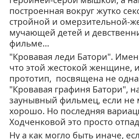
построенная вокруг жутко сек
стройной и омерзительной-же
мучающей детей и девственни
фильме…
"Кровавая леди Батори". Имен
что этой жестокой женщине,
прототип, посвящена не одна
"Кровавая графиня Батори", 
заунывный фильмец, если не 
хорошо. Но последняя вариац
Ходченковой это просто отпад
Ну а как могло быть иначе, ес