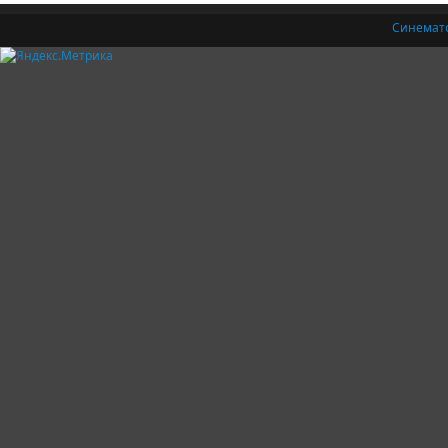
Синемат