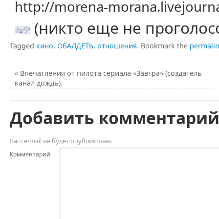
http://morena-morana.livejour
(никто еще не проголос
Tagged
кино
,
ОБАЛДЕТЬ
,
отношения
.
Bookmark the
permali
«
Впечатления от пилота сериала «Завтра» (создатель
канал дождь).
Добавить комментари
Ваш e-mail не будет опубликован.
Комментарий