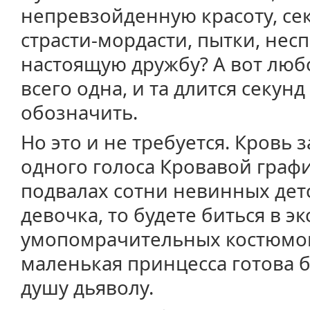
непревзойденную красоту, се
страсти-мордасти, пытки, нес
настоящую дружбу? А вот люб
всего одна, и та длится секунд
обозначить.
Но это и не требуется. Кровь 
одного голоса Кровавой граф
подвалах сотни невинных дет
девочка, то будете биться в эк
умопомрачительных костюмов
маленькая принцесса готова б
душу дьяволу.