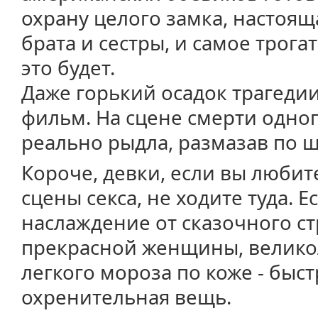
охрану целого замка, настоящ
брата и сестры, и самое трога
это будет.
Даже горький осадок трагедии
фильм. На сцене смерти одног
реально рыдла, размазав по 
Короче, девки, если вы люби
сцены секса, не ходите туда. 
наслаждение от сказочного с
прекрасной женщины, велико
легкого мороза по коже - быст
охренительная вещь.