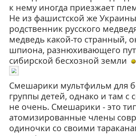
к нему иногда приезжает пле
Не из фашистской же Украин
родственник русского медвед
медведь какой-то странный, о
шпиона, разнюхивающего пут
сибирской бесхозной земли
Смешарики мультфильм для б
группы детей, однако и там 
не очень. Смешарики - это т
атомизированные члены совр
одиночки со своими тараканам