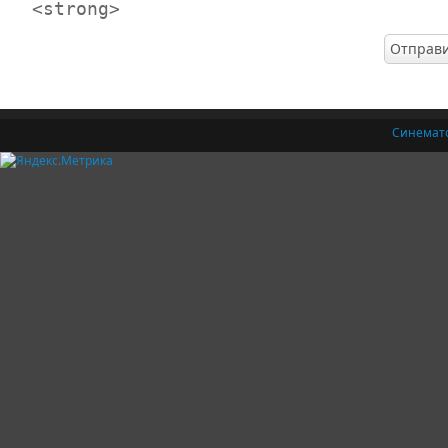
<strong>
Синемат