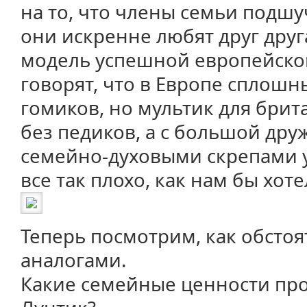
на то, что члены семьи подшу
они искренне любят друг дру
модель успешной европейской
говорят, что в Европе сплошн
гомиков, но мультик для брит
без педиков, а с большой друж
семейно-духовыми скрепами 
все так плохо, как нам бы хоте
Теперь посмотрим, как обстоя
аналогами.
Какие семейные ценности пр