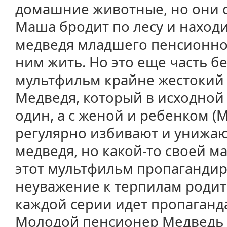
домашние животные, но они с
Маша бродит по лесу и наход
медведя младшего пенсионног
ним жить. Но это еще часть б
мультфильм крайне жестокий 
Медведя, который в исходной 
один, а с женой и ребенком (
регулярно избивают и унижаю
медведя, но какой-то своей м
этот мультфильм пропагандир
неуважение к терпилам родите
каждой серии идет пропаганд
Молодой пенсионер Медведь - 