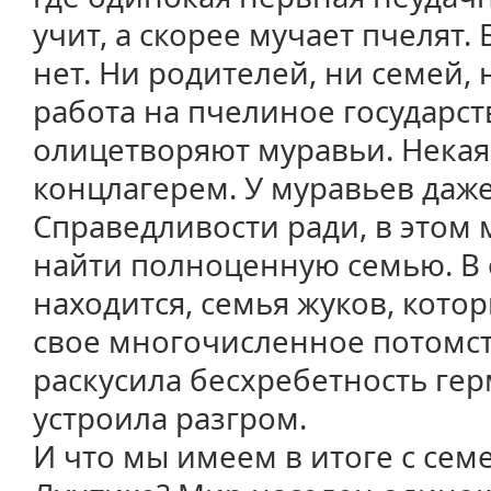
учит, а скорее мучает пчелят.
нет. Ни родителей, ни семей, 
работа на пчелиное государст
олицетворяют муравьи. Некая
концлагерем. У муравьев даж
Справедливости ради, в этом
найти полноценную семью. В 
находится, семья жуков, кото
свое многочисленное потомст
раскусила бесхребетность ге
устроила разгром.
И что мы имеем в итоге с се