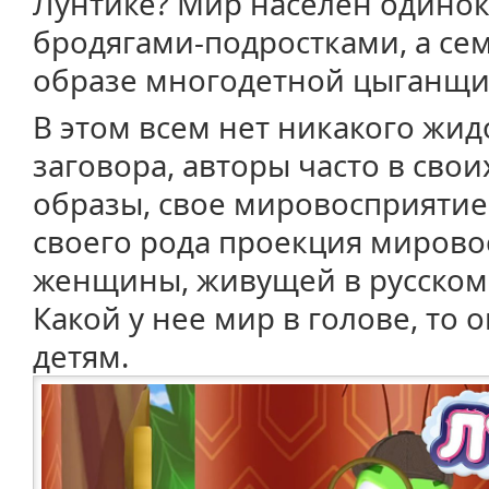
Лунтике? Мир населен одино
бродягами-подростками, а се
образе многодетной цыганщи
В этом всем нет никакого жи
заговора, авторы часто в свои
образы, свое мировосприятие.
своего рода проекция мирово
женщины, живущей в русском 
Какой у нее мир в голове, то 
детям.