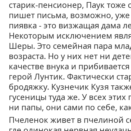
старик-пенсионер, Паук тоже 
пишет письма, возможно, уже
пиявка - это визжащая дама л
Некоторым исключением явля
Шеры. Это семейная пара мл
возраста. Но у них нет ни дете
качестве внука и прибиваетс
герой Лунтик. Фактически ст
бродяжку. Кузнечик Кузя такж
гусеницы туда же. У всех эти
ни папы, они сами по себе, ка
Пчеленок живет в пчелиной се
где одинокая нервная неудач