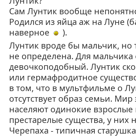
Лунтик?
Сам Лунтик вообще непонятно
Родился из яйца аж на Луне (б
наверное
).
Лунтик вроде бы мальчик, но 
не определена. Для мальчика
девочкоподобный. Лунтик ск
или гермафродитное существо
в том, что в мультфильме о Л
отсутствует образ семьи. Мир
населяют одинокие взрослые 
престарелые существа, у них н
Черепаха - типичная старушка