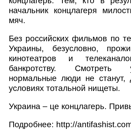
концлагерь. Тем, кто в резул
начальник концлагеря милос
мяч.
Без российских фильмов по те
Украины, безусловно, прож
кинотеатров и телеканал
банкротству. Смотреть 
нормальные люди не станут, 
условиях тотальной нищеты.
Украина – це концлагерь. Прив
Подробнее: http://antifashist.co