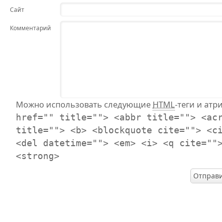
Сайт
Комментарий
Можно использовать следующие
HTML
-теги и атр
href="" title=""> <abbr title=""> <ac
title=""> <b> <blockquote cite=""> <c
<del datetime=""> <em> <i> <q cite=""
<strong>