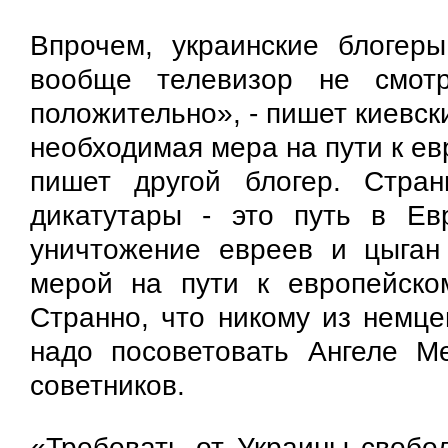
Впрочем, украинские блогер
вообще телевизор не смот
положительно», - пишет киевск
необходимая мера на пути к ев
пишет другой блогер. Стран
дикатутары - это путь в Ев
уничтожение евреев и цыган
мерой на пути к европейском
Странно, что никому из немце
надо посоветовать Ангеле Ме
советников.
«Требовать от Украины свобо