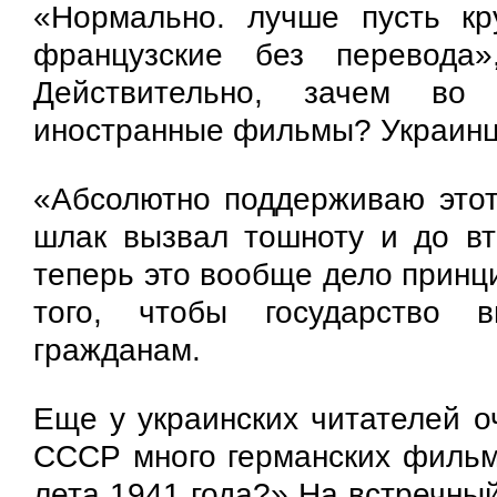
«Нормально. лучше пусть кру
французские без перевода
Действительно, зачем во
иностранные фильмы? Украинц
«Абсолютно поддерживаю этот 
шлак вызвал тошноту и до вт
теперь это вообще дело принц
того, чтобы государство 
гражданам.
Еще у украинских читателей о
СССР много германских фильм
лета 1941 года?» На встречны