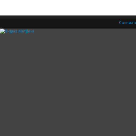
Синемат