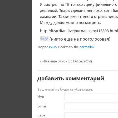
Я смотрел по ТВ только сцену финального
дешёвый. Тварь сделана неплохо, хотя 
лампами. Также имеет место отрывание з
Между делом можно посмотреть.
http://lizardian.livejournal.com/413803.html
(никто еще не проголосовал)
Tagged
кино
.
Bookmark the
permalink
.
«
«Всё ещё Элис» (Still Alice, 2014)
Добавить комментарий
Ваш e-mail не будет опубликован.
Имя
E-mail
Сайт