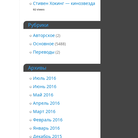
Стивен Хокинг — кинозвезда
92 views
Рубрики
Авторское
(2)
Основное
(5488)
Переводы
(2)
Архивы
Июль 2016
Июнь 2016
Май 2016
Апрель 2016
Март 2016
Февраль 2016
Январь 2016
Декабрь 2015