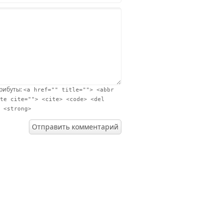
трибуты:
<a href="" title=""> <abbr
te cite=""> <cite> <code> <del
 <strong>