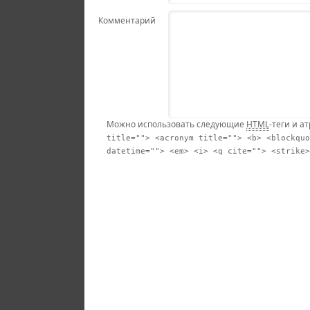
Комментарий
Можно использовать следующие
HTML
-теги и а
title=""> <acronym title=""> <b> <blockquo
datetime=""> <em> <i> <q cite=""> <strike>