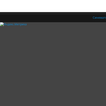
Синемат