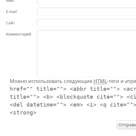
Имя
E-mail
Сайт
Комментарий
Можно использовать следующие
HTML
-теги и атр
href="" title=""> <abbr title=""> <ac
title=""> <b> <blockquote cite=""> <c
<del datetime=""> <em> <i> <q cite=""
<strong>