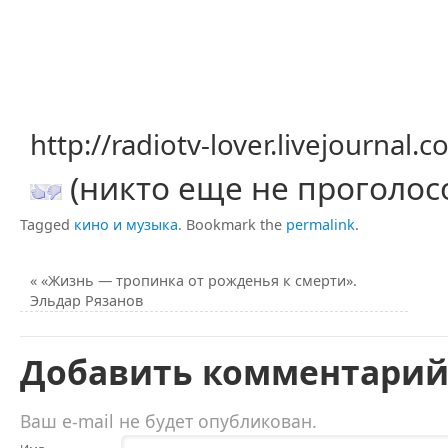
http://radiotv-lover.livejournal
(никто еще не проголос
Tagged
кино и музыка
.
Bookmark the
permalink
.
«
«Жизнь — тропинка от рожденья к смерти».
Эльдар Рязанов
Добавить комментари
Ваш e-mail не будет опубликован.