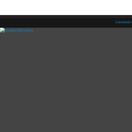
Синемат