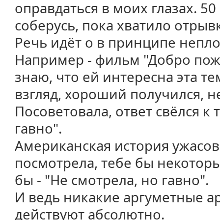
оправдаться в моих глазах. 50
соберусь, пока хватило отрывк
Речь идёт о в принципе непл
Например - фильм "Добро пож
знаю, что ей интересна эта т
взгляд, хороший получился, н
Посоветовала, ответ свёлся к т
гавно".
Американская история ужасов 
посмотрела, тебе бы некото
бы - "Не смотрела, но гавно".
И ведь никакие аргуметные а
действуют абсолютно.