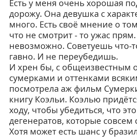
Есть у меня очень хорошая по
дорожу. Она девушка с характ
много. Есть своё мнение о том,
что не смотрит - то ужас прям.
невозможно. Советуешь что-то
гавно. И не переубедишь.
И хрен бы, с общеизвестным о
сумерками и оттенками всяким
посмотрела аж фильм Сумерки
книгу Коэльи. Коэлью придётс
ходу, чтобы убедиться, что эт
дегенератов, которые совсем 
Хотя может есть шанс у браз