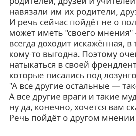
родителей, друзей и учителей
навязали им их родители, дру
И речь сейчас пойдёт не о пол
может иметь "своего мнения" 
всегда доходит искажённая, в 
кому-то выгодна. Поэтому оч
натыкаться в своей френдлент
которые писались под лозунг
"А все другие остальные — та
А все другие враги и такие му
ну да, конечно, хочется вам ск
Речь пойдёт о другом мнении