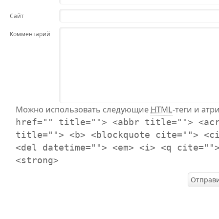
Сайт
Комментарий
Можно использовать следующие
HTML
-теги и атр
href="" title=""> <abbr title=""> <ac
title=""> <b> <blockquote cite=""> <c
<del datetime=""> <em> <i> <q cite=""
<strong>