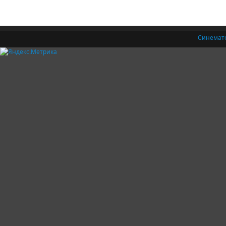
Синемат