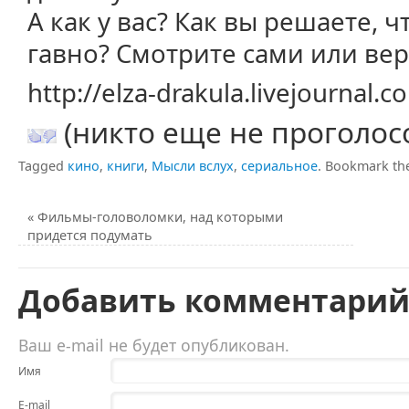
А как у вас? Как вы решаете, 
гавно? Смотрите сами или вер
http://elza-drakula.livejournal
(никто еще не проголос
Tagged
кино
,
книги
,
Мысли вслух
,
сериальное
.
Bookmark th
«
Фильмы-головоломки, над которыми
придется подумать
Добавить комментари
Ваш e-mail не будет опубликован.
Имя
E-mail