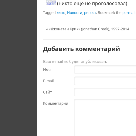
(никто еще не проголосовал)
Tagged
кино
,
Новости
,
репост
.
Bookmark the
permali
«
«Джонатан Крик» (Jonathan Creek), 1997-2014
Добавить комментарий
Ваш e-mail не будет опубликован.
Имя
E-mail
Сайт
Комментарий