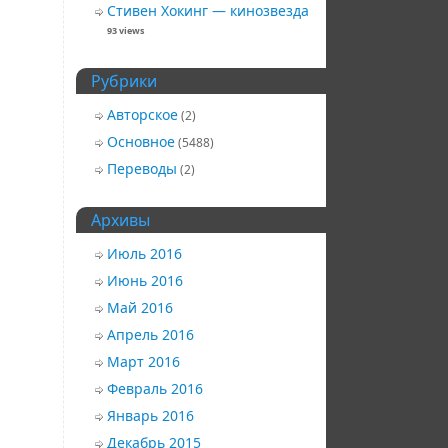
Стивен Хокинг — кинозвезда
93 views
Рубрики
Авторское
(2)
Основное
(5488)
Переводы
(2)
Архивы
Июль 2016
Июнь 2016
Май 2016
Апрель 2016
Март 2016
Февраль 2016
Январь 2016
Декабрь 2015