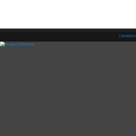
Синемат