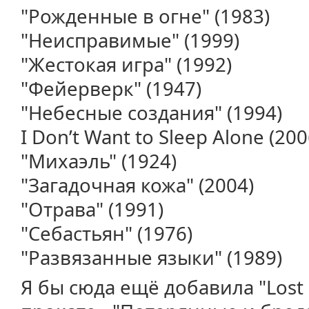
"Рожденные в огне" (1983)
"Неисправимые" (1999)
"Жестокая игра" (1992)
"Фейерверк" (1947)
"Небесные создания" (1994)
I Don’t Want to Sleep Alone (200
"Михаэль" (1924)
"Загадочная кожа" (2004)
"Отрава" (1991)
"Себастьян" (1976)
"Развязанные языки" (1989)
Я бы сюда ещё добавила "Lost 