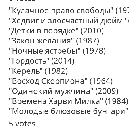
"Кулачное право свободы" (19
"Хедвиг и злосчастный дюйм" 
"Детки в порядке" (2010)
"Закон желания" (1987)
"Ночные ястребы" (1978)
"Гордость" (2014)
"Керель" (1982)
"Восход Скорпиона" (1964)
"Одинокий мужчина" (2009)
"Времена Харви Милка" (1984)
"Молодые блюзовые бунтари" 
5 votes