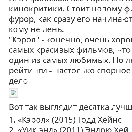
кинокритики. Стоит новому ф
фурор, как сразу его начинают
кому не лень.
"Кэрол" - конечно, очень хор
самых красивых фильмов, что 
один из самых любимых. Но 
рейтинги - настолько спорное
дело.
Вот так выглядит десятка лучш
1. «Кэрол» (2015) Тодд Хейнс
2. «Уик-энд» (2011) Эндрю Хей