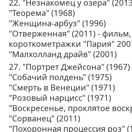
22. "Незнакомец у озера" (2013
"Теорема" (1968)
"Женщина-арбуз" (1996)
"Отверженная" (2011) - фильм,
короткометражки "Пария" 2007
"Малхолланд драйв" (2001)
27. "Портрет Джейсона" (1967)
"Собачий полдень" (1975)
"Смерть в Венеции" (1971)
"Розовый нарцисс" (1971)
"Воскресенье, проклятое воск
"Сорванец" (2011)
"Похоронная процессия роз" (