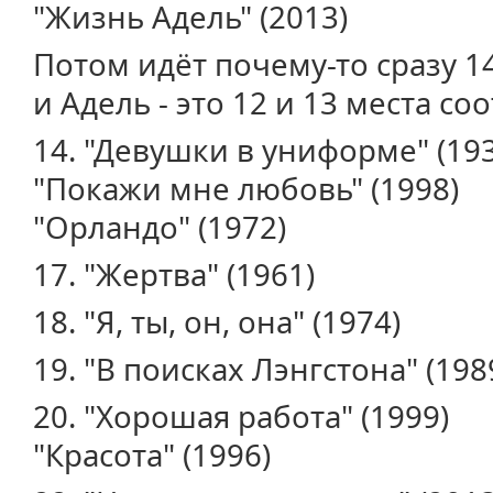
"Жизнь Адель" (2013)
Потом идёт почему-то сразу 1
и Адель - это 12 и 13 места со
14. "Девушки в униформе" (19
"Покажи мне любовь" (1998)
"Орландо" (1972)
17. "Жертва" (1961)
18. "Я, ты, он, она" (1974)
19. "В поисках Лэнгстона" (198
20. "Хорошая работа" (1999)
"Красота" (1996)