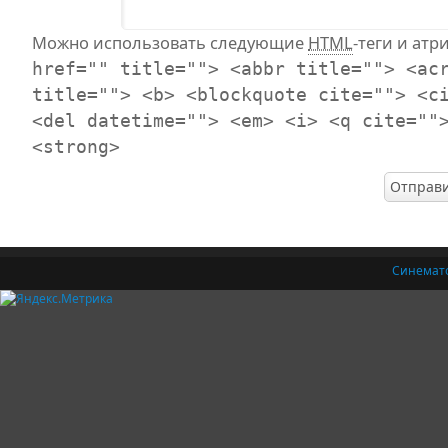
Можно использовать следующие
HTML
-теги и атр
href="" title=""> <abbr title=""> <ac
title=""> <b> <blockquote cite=""> <c
<del datetime=""> <em> <i> <q cite=""
<strong>
Синемат