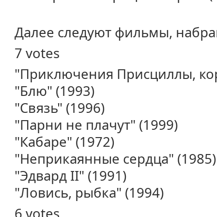
Далее следуют фильмы, набра
7 votes
"Приключения Присциллы, кор
"Блю" (1993)
"Связь" (1996)
"Парни не плачут" (1999)
"Кабаре" (1972)
"Неприкаянные сердца" (1985)
"Эдвард II" (1991)
"Ловись, рыбка" (1994)
6 votes