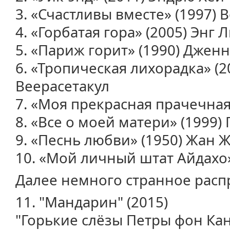
3. «Счастливы вместе» (1997) 
4. «Горбатая гора» (2005) Энг 
5. «Париж горит» (1990) Джен
6. «Тропическая лихорадка» (
Веерасетакул
7. «Моя прекрасная прачечная
8. «Все о моей матери» (1999
9. «Песнь любви» (1950) Жан 
10. «Мой личный штат Айдахо» 
Далее немного странное расп
11. "Мандарин" (2015)
"Горькие слёзы Петры фон Кант