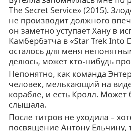
The Secret Service» (2015). Зл
не производит должного впеча
он заметно уступает Хану в и
Камбербэтча в «Star Trek Into 
осталось для меня непонятны
делюсь, может кто-нибудь про
Непонятно, как команда Энте
человек, мелькающий на виде
корабле, и есть Кролл. Может 
слышала.
После титров не уходила – хо
посвящение Антону Ельчину, 