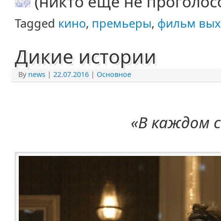
(никто еще не проголос
Tagged
кино
,
премьеры
,
фильм вых
Дикие истории
By
news
|
22.07.2016
|
Основное
«В каждом с