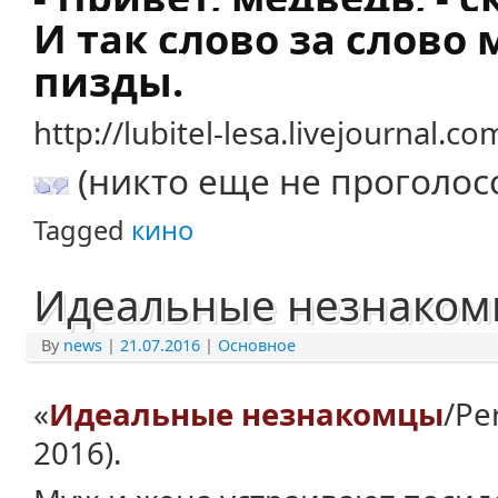
И так слово за слово
пизды.
http://lubitel-lesa.livejournal.
(никто еще не проголос
Tagged
кино
Идеальные незнако
By
news
|
21.07.2016
|
Основное
«
Идеальные незнакомцы
/Pe
2016).