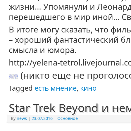
жизни… Упомянули и Леонард
перешедшего в мир иной… Св
В итоге могу сказать, что фи
– хороший фантастический б
смысла и юмора.
http://yelena-tetrol.livejournal
(никто еще не проголос
Tagged
есть мнение
,
кино
Star Trek Beyond и н
By
news
|
23.07.2016
|
Основное