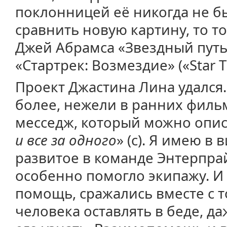
поклонницей её никогда не бы
сравнить новую картину, то 
Джей Абрамса «Звездный путь» 
«Стартрек: Возмездие» («Star Tr
Проект Джастина Лина удался.
более, нежели в ранних фильм
месседж, который можно опис
и все за одного
» (с). Я имею в 
развитое в команде Энтерпрай
особенно помогло экипажу. И 
помощь, сражались вместе с т
человека оставлять в беде, да