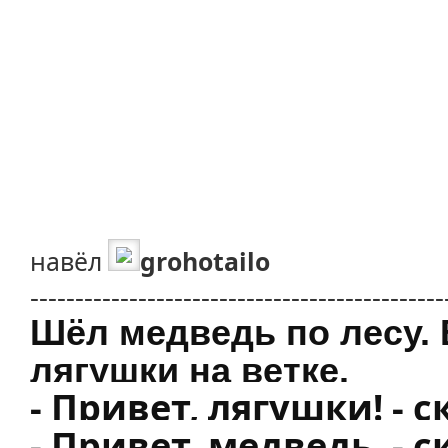
навёл
grohotailo
----------------------------------------------
Шёл медведь по лесу. 
лягушки на ветке.
- Привет, лягушки! - 
- Привет, медведь, - с