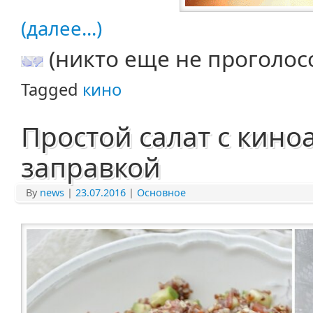
(далее...)
(никто еще не проголос
Tagged
кино
Простой салат с кино
заправкой
By
news
|
23.07.2016
|
Основное