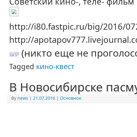
Советский кино-, теле- фильм
http://i80.fastpic.ru/big/2016
http://apotapov777.livejournal
(никто еще не проголос
Tagged
кино-квест
В Новосибирске пасм
By
news
|
21.07.2016
|
Основное