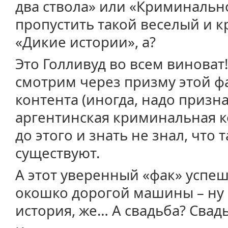
два ствола» или «Криминально
пропустить такой веселый и к
«Дикие истории», а?
Это Голливуд во всем виноват
смотрим через призму этой ф
контента (иногда, надо признат
аргентинская криминальная к
до этого и знать не знал, что
существуют.
А этот уверенный «фак» успе
окошко дорогой машины – ну 
история, же… А свадьба? Свадь