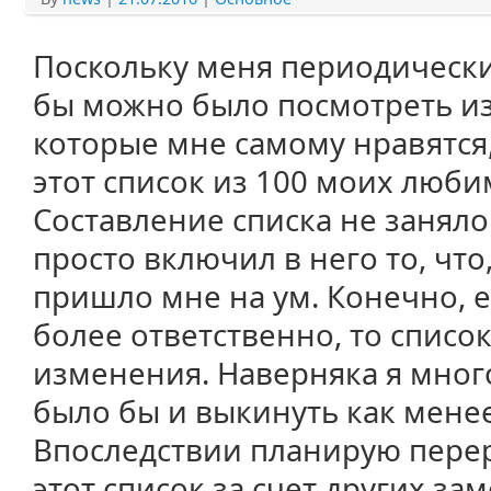
Поскольку меня периодически
бы можно было посмотреть и
которые мне самому нравятся,
этот список из 100 моих люб
Составление списка не заняло
просто включил в него то, что
пришло мне на ум. Конечно, е
более ответственно, то списо
изменения. Наверняка я много
было бы и выкинуть как мене
Впоследствии планирую пере
этот список за счет других з