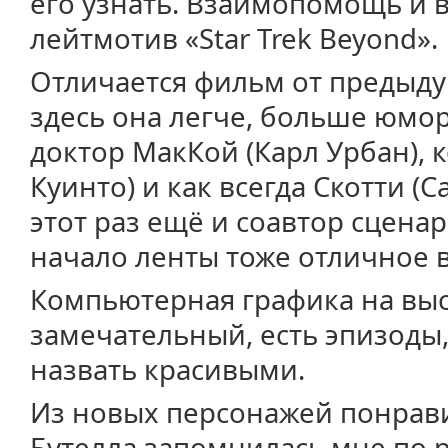
его узнать. Взаимопомощь и 
лейтмотив «Star Trek Beyond».
Отличается фильм от предыду
здесь она легче, больше юмор
доктор МакКой (Карл Урбан), 
Куинто) и как всегда Скотти (
этот раз ещё и соавтор сценар
начало ленты тоже отличное в
Компьютерная графика на выс
замечательный, есть эпизоды
назвать красивыми.
Из новых персонажей понрав
Бутелла запомнилась мне по р