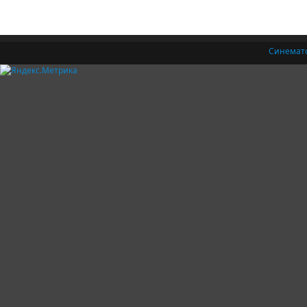
Синемат