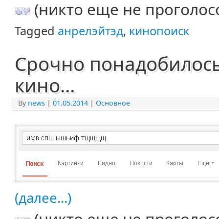
(никто еще не проголос
Tagged
анрелэйтэд
,
кинопоиск
Срочно понадобилось
кино…
By
news
|
01.05.2014
|
Основное
(далее...)
(никто еще не проголос