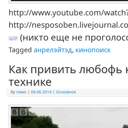
http://www.youtube.com/watch
http://nesposoben.livejournal.
(никто еще не проголос
Tagged
анрелэйтэд
,
кинопоиск
Как привить любофь 
технике
By
news
|
09.06.2014
|
Основное