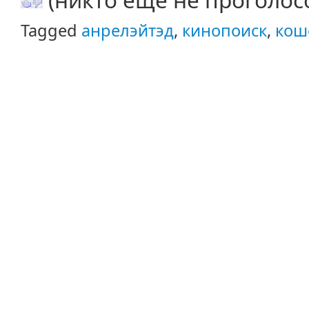
Tagged
анрелэйтэд
,
кинопоиск
,
кош